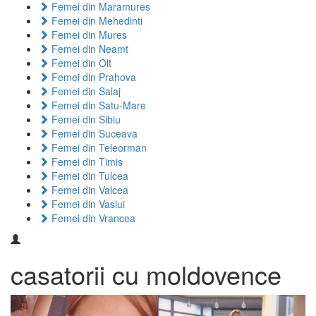
Femei din Maramures
Femei din Mehedinti
Femei din Mures
Femei din Neamt
Femei din Olt
Femei din Prahova
Femei din Salaj
Femei din Satu-Mare
Femei din Sibiu
Femei din Suceava
Femei din Teleorman
Femei din Timis
Femei din Tulcea
Femei din Valcea
Femei din Vaslui
Femei din Vrancea
casatorii cu moldovence