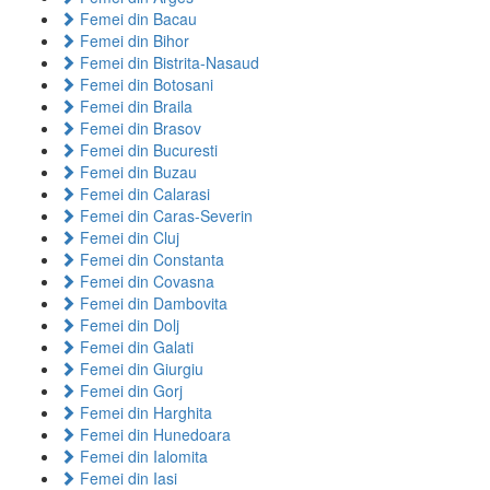
Femei din Bacau
Femei din Bihor
Femei din Bistrita-Nasaud
Femei din Botosani
Femei din Braila
Femei din Brasov
Femei din Bucuresti
Femei din Buzau
Femei din Calarasi
Femei din Caras-Severin
Femei din Cluj
Femei din Constanta
Femei din Covasna
Femei din Dambovita
Femei din Dolj
Femei din Galati
Femei din Giurgiu
Femei din Gorj
Femei din Harghita
Femei din Hunedoara
Femei din Ialomita
Femei din Iasi