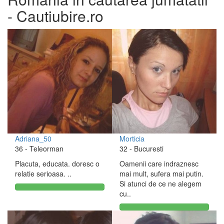
- Cautiubire.ro
Adriana_50
Morticia
36
- Teleorman
32
- Bucuresti
Placuta, educata. doresc o
Oamenii care indraznesc
relatie serioasa. ..
mai mult, sufera mai putin.
Si atunci de ce ne alegem
cu..