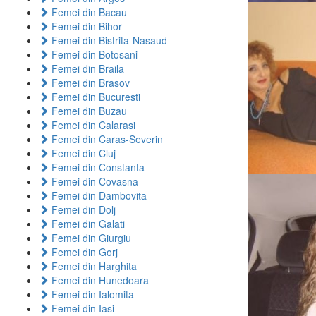
Femei din Bacau
Femei din Bihor
Femei din Bistrita-Nasaud
Femei din Botosani
Femei din Braila
Femei din Brasov
Femei din Bucuresti
Femei din Buzau
Femei din Calarasi
Femei din Caras-Severin
Femei din Cluj
Femei din Constanta
Femei din Covasna
Femei din Dambovita
Femei din Dolj
Femei din Galati
Femei din Giurgiu
Femei din Gorj
Femei din Harghita
Femei din Hunedoara
Femei din Ialomita
Femei din Iasi