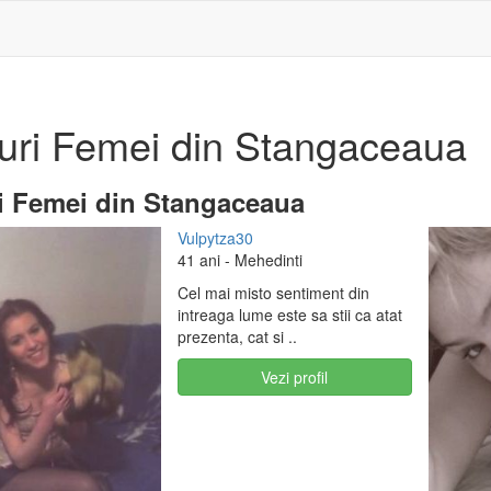
uri Femei din Stangaceaua
i Femei din Stangaceaua
Vulpytza30
41 ani
- Mehedinti
Cel mai misto sentiment din
intreaga lume este sa stii ca atat
prezenta, cat si ..
Vezi profil