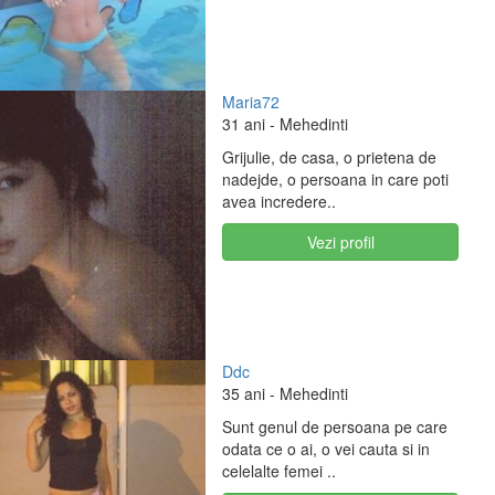
Maria72
31 ani
- Mehedinti
Grijulie, de casa, o prietena de
nadejde, o persoana in care poti
avea incredere..
Vezi profil
Ddc
35 ani
- Mehedinti
Sunt genul de persoana pe care
odata ce o ai, o vei cauta si in
celelalte femei ..