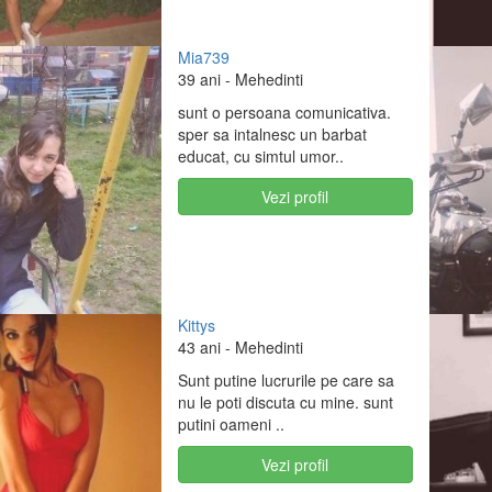
Mia739
39 ani
- Mehedinti
sunt o persoana comunicativa.
sper sa intalnesc un barbat
educat, cu simtul umor..
Vezi profil
Kittys
43 ani
- Mehedinti
Sunt putine lucrurile pe care sa
nu le poti discuta cu mine. sunt
putini oameni ..
Vezi profil