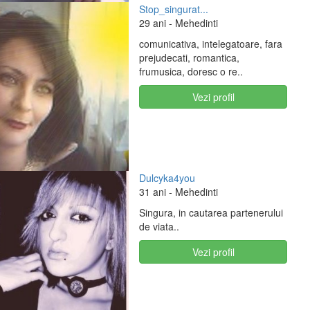
Stop_singurat...
29 ani
- Mehedinti
comunicativa, intelegatoare, fara
prejudecati, romantica,
frumusica, doresc o re..
Vezi profil
Dulcyka4you
31 ani
- Mehedinti
Singura, in cautarea partenerului
de viata..
Vezi profil