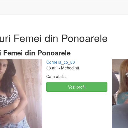
uri Femei din Ponoarele
i Femei din Ponoarele
Cornelia_co_80
38 ani
- Mehedinti
Cam atat. ..
Vezi profil