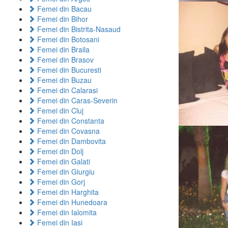
Femei din Bacau
Femei din Bihor
Femei din Bistrita-Nasaud
Femei din Botosani
Femei din Braila
Femei din Brasov
Femei din Bucuresti
Femei din Buzau
Femei din Calarasi
Femei din Caras-Severin
Femei din Cluj
Femei din Constanta
Femei din Covasna
Femei din Dambovita
Femei din Dolj
Femei din Galati
Femei din Giurgiu
Femei din Gorj
Femei din Harghita
Femei din Hunedoara
Femei din Ialomita
Femei din Iasi