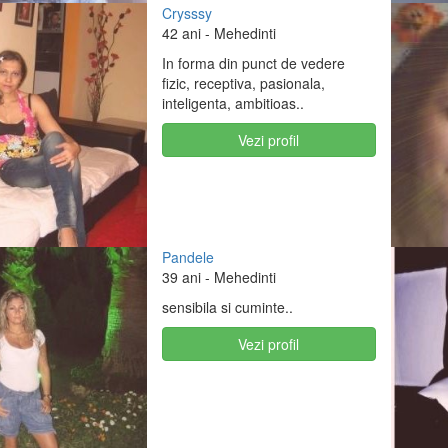
Crysssy
42 ani
- Mehedinti
In forma din punct de vedere
fizic, receptiva, pasionala,
inteligenta, ambitioas..
Vezi profil
Pandele
39 ani
- Mehedinti
sensibila si cuminte..
Vezi profil