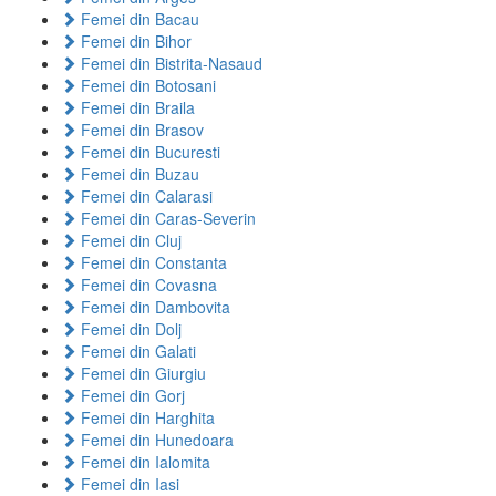
Femei din Bacau
Femei din Bihor
Femei din Bistrita-Nasaud
Femei din Botosani
Femei din Braila
Femei din Brasov
Femei din Bucuresti
Femei din Buzau
Femei din Calarasi
Femei din Caras-Severin
Femei din Cluj
Femei din Constanta
Femei din Covasna
Femei din Dambovita
Femei din Dolj
Femei din Galati
Femei din Giurgiu
Femei din Gorj
Femei din Harghita
Femei din Hunedoara
Femei din Ialomita
Femei din Iasi