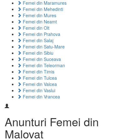
Femei din Maramures
Femei din Mehedinti
Femei din Mures
Femei din Neamt
Femei din Olt
Femei din Prahova
Femei din Salaj
Femei din Satu-Mare
Femei din Sibiu
Femei din Suceava
Femei din Teleorman
Femei din Timis
Femei din Tulcea
Femei din Valcea
Femei din Vaslui
Femei din Vrancea
Anunturi Femei din
Malovat