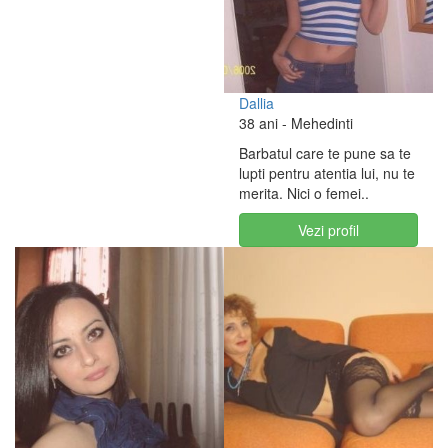
Dallia
38 ani
- Mehedinti
Barbatul care te pune sa te
lupti pentru atentia lui, nu te
merita. Nici o femei..
Vezi profil