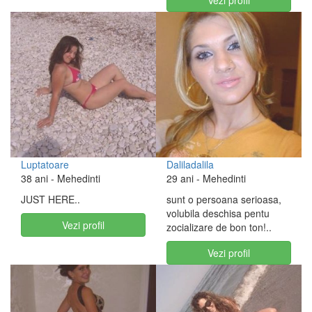
Vezi profil
Luptatoare
Daliladalila
38 ani
- Mehedinti
29 ani
- Mehedinti
JUST HERE..
sunt o persoana serioasa,
volubila deschisa pentu
Vezi profil
zocializare de bon ton!..
Vezi profil