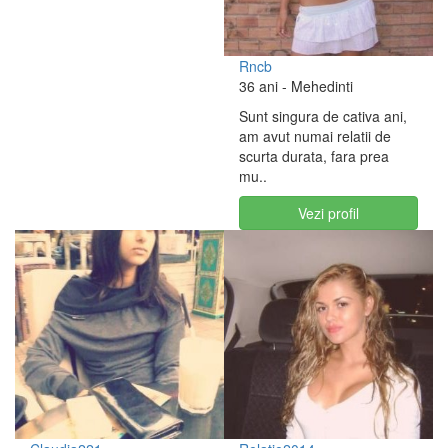
Rncb
36 ani
- Mehedinti
Sunt singura de cativa ani,
am avut numai relatii de
scurta durata, fara prea
mu..
Vezi profil