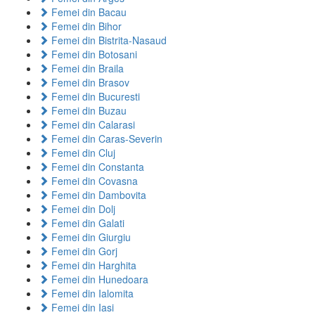
Femei din Bacau
Femei din Bihor
Femei din Bistrita-Nasaud
Femei din Botosani
Femei din Braila
Femei din Brasov
Femei din Bucuresti
Femei din Buzau
Femei din Calarasi
Femei din Caras-Severin
Femei din Cluj
Femei din Constanta
Femei din Covasna
Femei din Dambovita
Femei din Dolj
Femei din Galati
Femei din Giurgiu
Femei din Gorj
Femei din Harghita
Femei din Hunedoara
Femei din Ialomita
Femei din Iasi