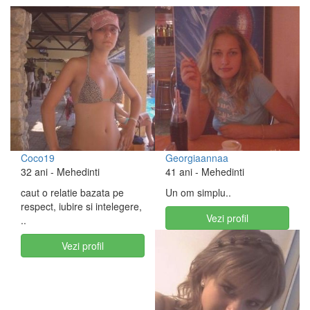
Coco19
Georgiaannaa
32 ani
- Mehedinti
41 ani
- Mehedinti
caut o relatie bazata pe
Un om simplu..
respect, iubire si intelegere,
Vezi profil
..
Vezi profil