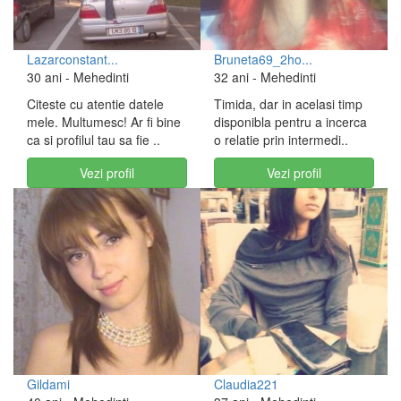
Lazarconstant...
Bruneta69_2ho...
30 ani
- Mehedinti
32 ani
- Mehedinti
Citeste cu atentie datele
Timida, dar in acelasi timp
mele. Multumesc! Ar fi bine
disponibla pentru a incerca
ca si profilul tau sa fie ..
o relatie prin intermedi..
Vezi profil
Vezi profil
Gildami
Claudia221