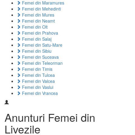
Femei din Maramures
Femei din Mehedinti
Femei din Mures
Femei din Neamt
Femei din Olt
Femei din Prahova
Femei din Salaj
Femei din Satu-Mare
Femei din Sibiu
Femei din Suceava
Femei din Teleorman
Femei din Timis
Femei din Tulcea
Femei din Valcea
Femei din Vaslui
Femei din Vrancea
Anunturi Femei din
Livezile