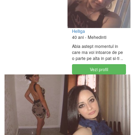
Helliga
40 ani
- Mehedinti
Abia astept momentul in
care ma voi intoarce de pe
o parte pe alta in pat si-ti ..
Vezi profil