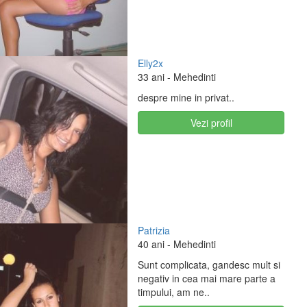
Elly2x
33 ani
- Mehedinti
despre mine in privat..
Vezi profil
Patrizia
40 ani
- Mehedinti
Sunt complicata, gandesc mult si
negativ in cea mai mare parte a
timpului, am ne..