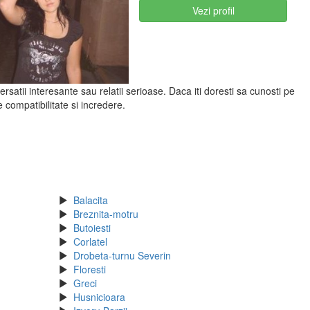
Vezi profil
rsatii interesante sau relatii serioase. Daca iti doresti sa cunosti pe
compatibilitate si incredere.
Balacita
Breznita-motru
Butoiesti
Corlatel
Drobeta-turnu Severin
Floresti
Greci
Husnicioara