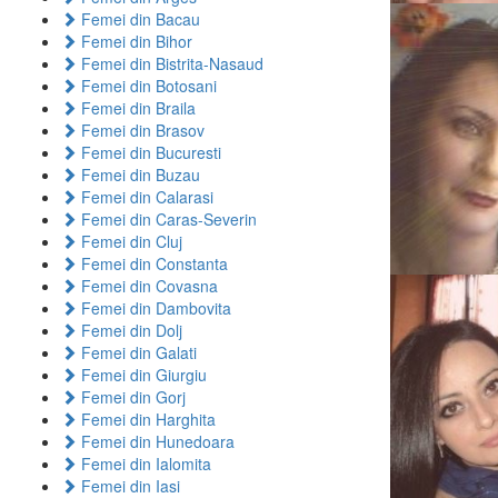
Femei din Bacau
Femei din Bihor
Femei din Bistrita-Nasaud
Femei din Botosani
Femei din Braila
Femei din Brasov
Femei din Bucuresti
Femei din Buzau
Femei din Calarasi
Femei din Caras-Severin
Femei din Cluj
Femei din Constanta
Femei din Covasna
Femei din Dambovita
Femei din Dolj
Femei din Galati
Femei din Giurgiu
Femei din Gorj
Femei din Harghita
Femei din Hunedoara
Femei din Ialomita
Femei din Iasi