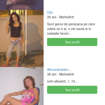
Ddc
35 ani
- Mehedinti
Sunt genul de persoana pe care
odata ce o ai, o vei cauta si in
celelalte femei ..
Vezi profil
Alexandraelen...
38 ani
- Mehedinti
ochi albastrii, 1, 74..
Vezi profil