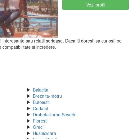
Vezi profil
 interesante sau relatii serioase. Daca iti doresti sa cunosti pe
compatibilitate si incredere.
Balacita
Breznita-motru
Butoiesti
Corlatel
Drobeta-turnu Severin
Floresti
Greci
Husnicioara