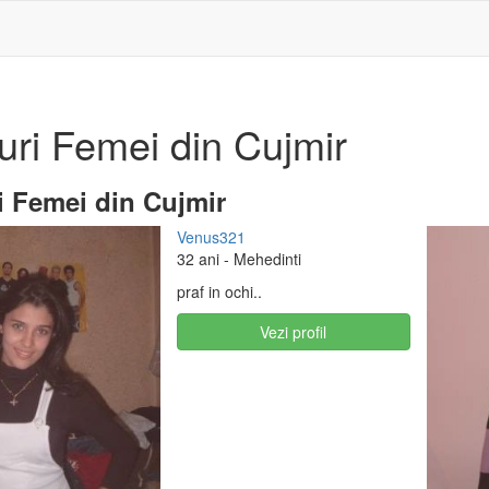
uri Femei din Cujmir
i Femei din Cujmir
Venus321
32 ani
- Mehedinti
praf in ochi..
Vezi profil