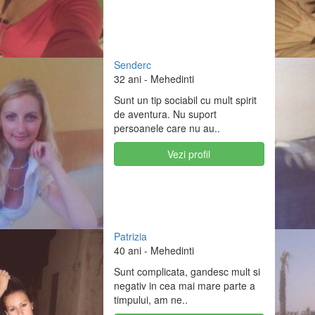
Senderc
32 ani
- Mehedinti
Sunt un tip sociabil cu mult spirit
de aventura. Nu suport
persoanele care nu au..
Vezi profil
Patrizia
40 ani
- Mehedinti
Sunt complicata, gandesc mult si
negativ in cea mai mare parte a
timpului, am ne..