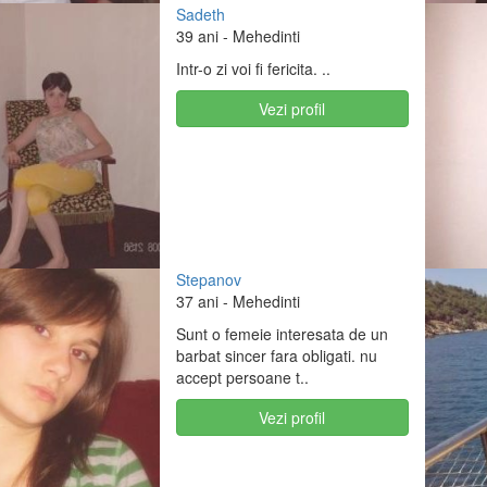
Sadeth
39 ani
- Mehedinti
Intr-o zi voi fi fericita. ..
Vezi profil
Stepanov
37 ani
- Mehedinti
Sunt o femeie interesata de un
barbat sincer fara obligati. nu
accept persoane t..
Vezi profil