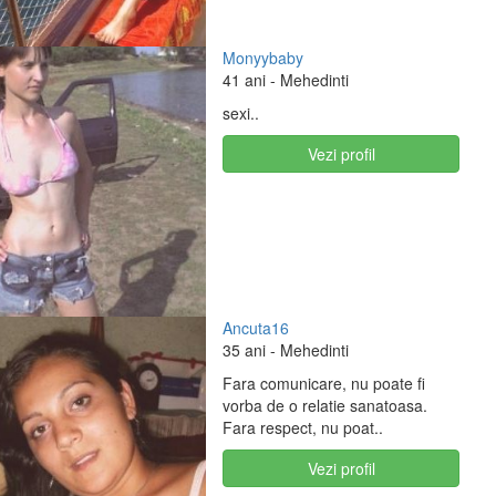
Monyybaby
41 ani
- Mehedinti
sexi..
Vezi profil
Ancuta16
35 ani
- Mehedinti
Fara comunicare, nu poate fi
vorba de o relatie sanatoasa.
Fara respect, nu poat..
Vezi profil