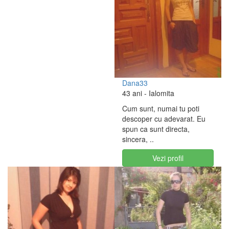
Dana33
43 ani
- Ialomita
Cum sunt, numai tu poti
descoper cu adevarat. Eu
spun ca sunt directa,
sincera, ..
Vezi profil