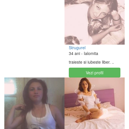
Strugurel
34 ani
- Ialomita
traieste si iubeste liber. ..
Vezi profil