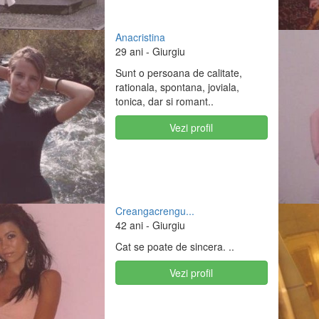
Anacristina
29 ani
- Giurgiu
Sunt o persoana de calitate,
rationala, spontana, joviala,
tonica, dar si romant..
Vezi profil
Creangacrengu...
42 ani
- Giurgiu
Cat se poate de sincera. ..
Vezi profil