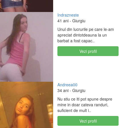
Indrazneste
41 ani
- Giurgiu
Unul din lucrurile pe care le-am
apreciat dintotdeauna la un
barbat a fost capac..
Vezi profil
Andreea00
34 ani
- Giurgiu
Nu stiu ce iti pot spune despre
mine in doar cateva randuri,
suficient de mult i..
Vezi profil