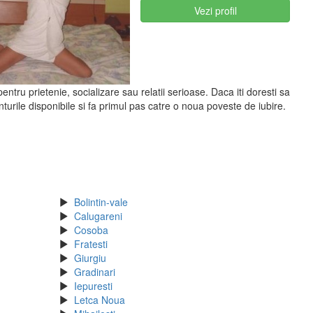
Vezi profil
ntru prietenie, socializare sau relatii serioase. Daca iti doresti sa
urile disponibile si fa primul pas catre o noua poveste de iubire.
Bolintin-vale
Calugareni
Cosoba
Fratesti
Giurgiu
Gradinari
Iepuresti
Letca Noua