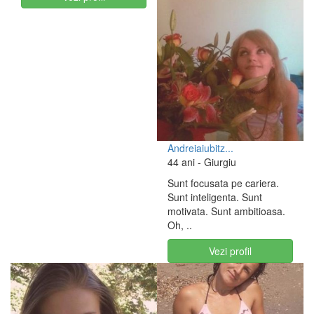
Andreiaiubitz...
44 ani
- Giurgiu
Sunt focusata pe cariera.
Sunt inteligenta. Sunt
motivata. Sunt ambitioasa.
Oh, ..
Vezi profil