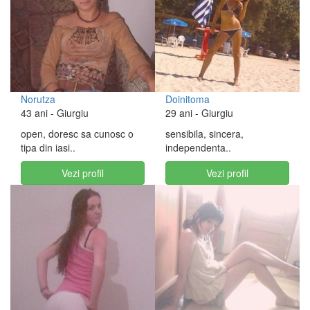
Norutza
Doinitoma
43 ani
- Giurgiu
29 ani
- Giurgiu
open, doresc sa cunosc o
sensibila, sincera,
tipa din iasi..
independenta..
Vezi profil
Vezi profil