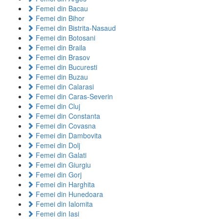
Femei din Bacau
Femei din Bihor
Femei din Bistrita-Nasaud
Femei din Botosani
Femei din Braila
Femei din Brasov
Femei din Bucuresti
Femei din Buzau
Femei din Calarasi
Femei din Caras-Severin
Femei din Cluj
Femei din Constanta
Femei din Covasna
Femei din Dambovita
Femei din Dolj
Femei din Galati
Femei din Giurgiu
Femei din Gorj
Femei din Harghita
Femei din Hunedoara
Femei din Ialomita
Femei din Iasi