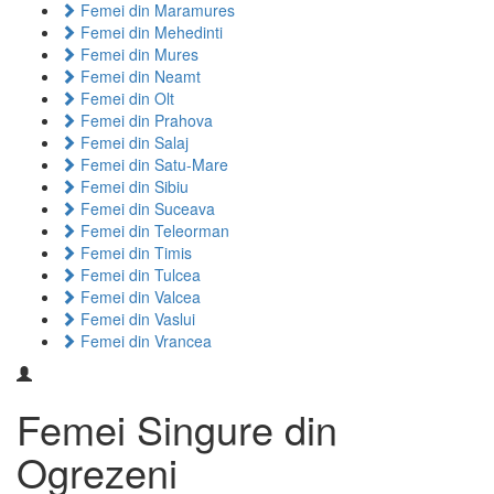
Femei din Maramures
Femei din Mehedinti
Femei din Mures
Femei din Neamt
Femei din Olt
Femei din Prahova
Femei din Salaj
Femei din Satu-Mare
Femei din Sibiu
Femei din Suceava
Femei din Teleorman
Femei din Timis
Femei din Tulcea
Femei din Valcea
Femei din Vaslui
Femei din Vrancea
Femei Singure din
Ogrezeni