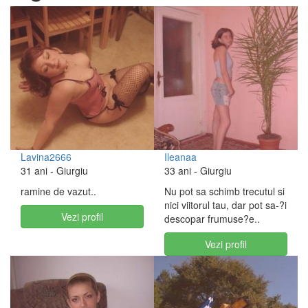
Lavina2666
Ileanaa
31 ani
- Giurgiu
33 ani
- Giurgiu
ramine de vazut..
Nu pot sa schimb trecutul si
nici viitorul tau, dar pot sa-?i
Vezi profil
descopar frumuse?e..
Vezi profil