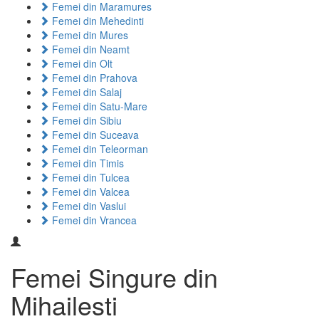
Femei din Maramures
Femei din Mehedinti
Femei din Mures
Femei din Neamt
Femei din Olt
Femei din Prahova
Femei din Salaj
Femei din Satu-Mare
Femei din Sibiu
Femei din Suceava
Femei din Teleorman
Femei din Timis
Femei din Tulcea
Femei din Valcea
Femei din Vaslui
Femei din Vrancea
Femei Singure din
Mihailesti