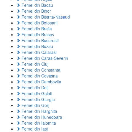
Femei din Bacau
Femei din Bihor
Femei din Bistrita-Nasaud
Femei din Botosani
Femei din Braila
Femei din Brasov
Femei din Bucuresti
Femei din Buzau
Femei din Calarasi
Femei din Caras-Severin
Femei din Cluj
Femei din Constanta
Femei din Covasna
Femei din Dambovita
Femei din Dolj
Femei din Galati
Femei din Giurgiu
Femei din Gorj
Femei din Harghita
Femei din Hunedoara
Femei din Ialomita
Femei din Iasi