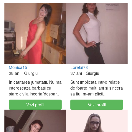
Monica15
Lorelai78
28 ani
- Giurgiu
37 ani
- Giurgiu
In cautarea jumatatii. Nu ma
Sunt implicata intr-o relatie
intereseaza barbatii cu
de foarte multi ani si sincera
stare civila incerta(despar..
sa fiu, m-am plicti..
Vezi profil
Vezi profil