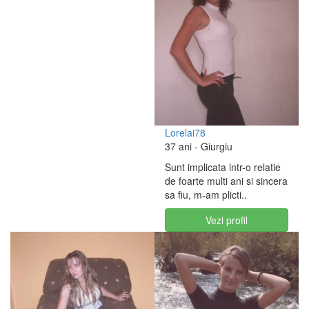
Lorelai78
37 ani
- Giurgiu
Sunt implicata intr-o relatie
de foarte multi ani si sincera
sa fiu, m-am plicti..
Vezi profil