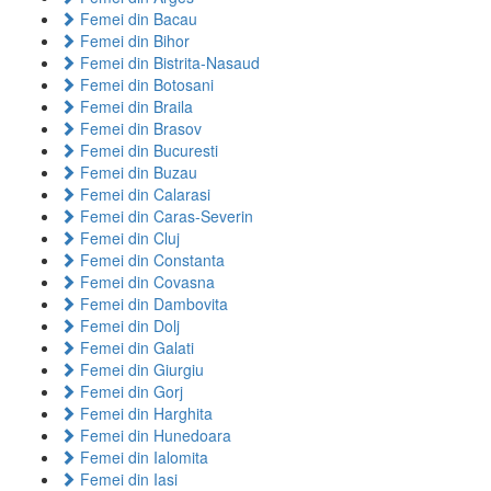
Femei din Bacau
Femei din Bihor
Femei din Bistrita-Nasaud
Femei din Botosani
Femei din Braila
Femei din Brasov
Femei din Bucuresti
Femei din Buzau
Femei din Calarasi
Femei din Caras-Severin
Femei din Cluj
Femei din Constanta
Femei din Covasna
Femei din Dambovita
Femei din Dolj
Femei din Galati
Femei din Giurgiu
Femei din Gorj
Femei din Harghita
Femei din Hunedoara
Femei din Ialomita
Femei din Iasi