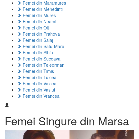
Femei din Maramures
Femei din Mehedinti
Femei din Mures
Femei din Neamt
Femei din Olt
Femei din Prahova
Femei din Salaj
Femei din Satu-Mare
Femei din Sibiu
Femei din Suceava
Femei din Teleorman
Femei din Timis
Femei din Tulcea
Femei din Valcea
Femei din Vaslui
Femei din Vrancea
Femei Singure din Marsa