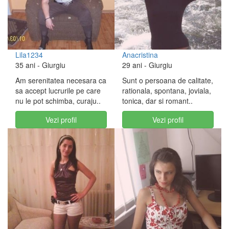
Lila1234
Anacristina
35 ani
- Giurgiu
29 ani
- Giurgiu
Am serenitatea necesara ca
Sunt o persoana de calitate,
sa accept lucrurile pe care
rationala, spontana, joviala,
nu le pot schimba, curaju..
tonica, dar si romant..
Vezi profil
Vezi profil