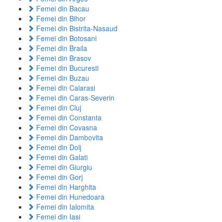
Femei din Bacau
Femei din Bihor
Femei din Bistrita-Nasaud
Femei din Botosani
Femei din Braila
Femei din Brasov
Femei din Bucuresti
Femei din Buzau
Femei din Calarasi
Femei din Caras-Severin
Femei din Cluj
Femei din Constanta
Femei din Covasna
Femei din Dambovita
Femei din Dolj
Femei din Galati
Femei din Giurgiu
Femei din Gorj
Femei din Harghita
Femei din Hunedoara
Femei din Ialomita
Femei din Iasi