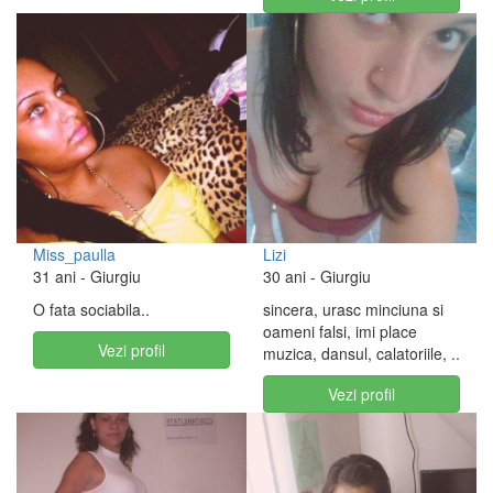
Miss_paulla
Lizi
31 ani
- Giurgiu
30 ani
- Giurgiu
O fata sociabila..
sincera, urasc minciuna si
oameni falsi, imi place
Vezi profil
muzica, dansul, calatoriile, ..
Vezi profil