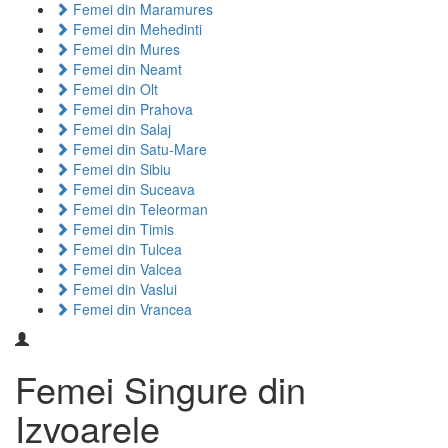
Femei din Maramures
Femei din Mehedinti
Femei din Mures
Femei din Neamt
Femei din Olt
Femei din Prahova
Femei din Salaj
Femei din Satu-Mare
Femei din Sibiu
Femei din Suceava
Femei din Teleorman
Femei din Timis
Femei din Tulcea
Femei din Valcea
Femei din Vaslui
Femei din Vrancea
Femei Singure din
Izvoarele