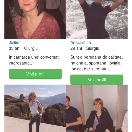
Jullien
Anacristina
33 ani
- Giurgiu
29 ani
- Giurgiu
In cautarea unei conversatii
Sunt o persoana de calitate,
interesante..
rationala, spontana, joviala,
tonica, dar si romant..
Vezi profil
Vezi profil