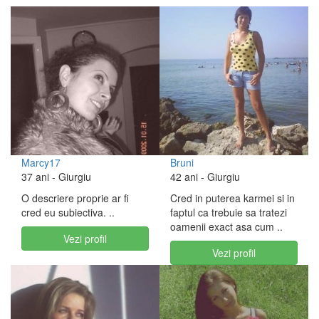
Marcy17
Bruni
37 ani
- Giurgiu
42 ani
- Giurgiu
O descriere proprie ar fi
Cred in puterea karmei si in
cred eu subiectiva. ..
faptul ca trebuie sa tratezi
oamenii exact asa cum ..
Vezi profil
Vezi profil