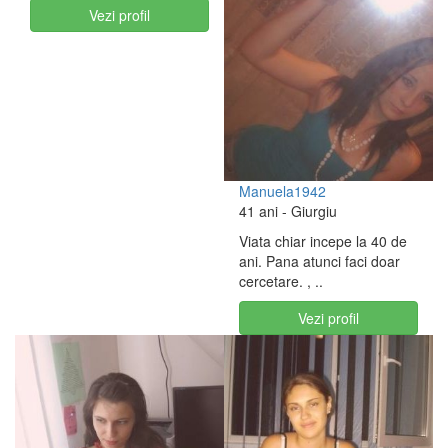
Vezi profil
Manuela1942
41 ani
- Giurgiu
Viata chiar incepe la 40 de
ani. Pana atunci faci doar
cercetare. , ..
Vezi profil