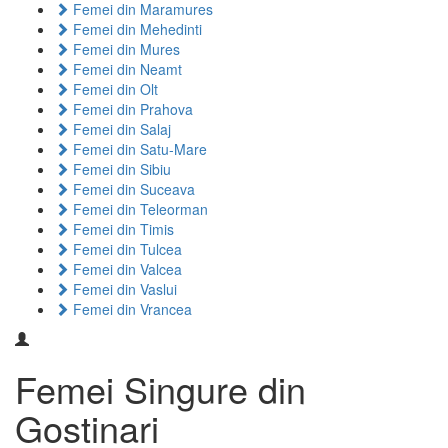
Femei din Maramures
Femei din Mehedinti
Femei din Mures
Femei din Neamt
Femei din Olt
Femei din Prahova
Femei din Salaj
Femei din Satu-Mare
Femei din Sibiu
Femei din Suceava
Femei din Teleorman
Femei din Timis
Femei din Tulcea
Femei din Valcea
Femei din Vaslui
Femei din Vrancea
Femei Singure din
Gostinari