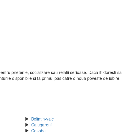
tru prietenie, socializare sau relatii serioase. Daca iti doresti sa
urile disponibile si fa primul pas catre o noua poveste de iubire.
Bolintin-vale
Calugareni
Cosoba