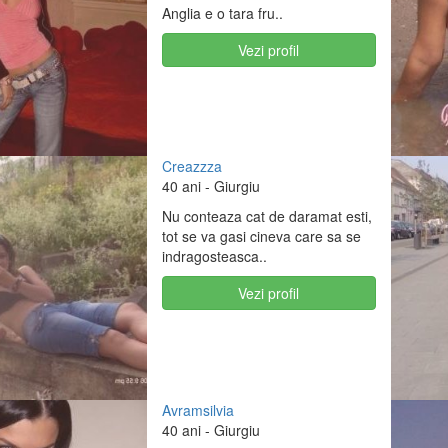
Anglia e o tara fru..
Vezi profil
Creazzza
40 ani
- Giurgiu
Nu conteaza cat de daramat esti,
tot se va gasi cineva care sa se
indragosteasca..
Vezi profil
Avramsilvia
40 ani
- Giurgiu