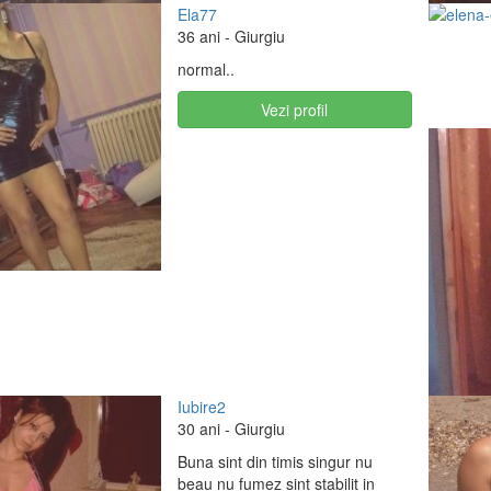
Ela77
36 ani
- Giurgiu
normal..
Vezi profil
Iubire2
30 ani
- Giurgiu
Buna sint din timis singur nu
beau nu fumez sint stabilit in