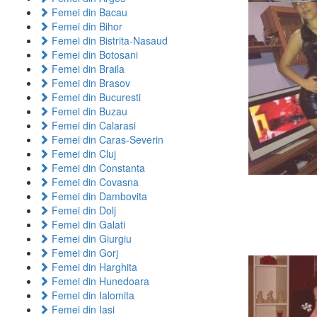
Femei din Bacau
Femei din Bihor
Femei din Bistrita-Nasaud
Femei din Botosani
Femei din Braila
Femei din Brasov
Femei din Bucuresti
Femei din Buzau
Femei din Calarasi
Femei din Caras-Severin
Femei din Cluj
Femei din Constanta
Femei din Covasna
Femei din Dambovita
Femei din Dolj
Femei din Galati
Femei din Giurgiu
Femei din Gorj
Femei din Harghita
Femei din Hunedoara
Femei din Ialomita
Femei din Iasi