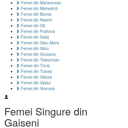
Femei din Maramures
Femei din Mehedinti
Femei din Mures
Femei din Neamt
Femei din Olt
Femei din Prahova
Femei din Salaj
Femei din Satu-Mare
Femei din Sibiu
Femei din Suceava
Femei din Teleorman
Femei din Timis
Femei din Tulcea
Femei din Valcea
Femei din Vaslui
Femei din Vrancea
Femei Singure din
Gaiseni