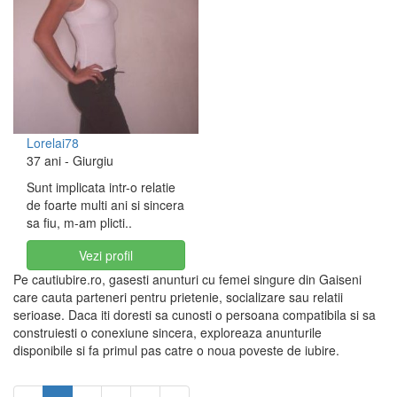
Lorelai78
37 ani
- Giurgiu
Sunt implicata intr-o relatie
de foarte multi ani si sincera
sa fiu, m-am plicti..
Vezi profil
Pe cautiubire.ro, gasesti anunturi cu femei singure din Gaiseni
care cauta parteneri pentru prietenie, socializare sau relatii
serioase. Daca iti doresti sa cunosti o persoana compatibila si sa
construiesti o conexiune sincera, exploreaza anunturile
disponibile si fa primul pas catre o noua poveste de iubire.