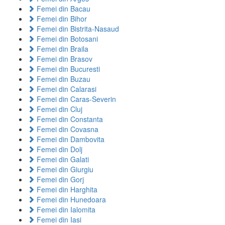
Femei din Bacau
Femei din Bihor
Femei din Bistrita-Nasaud
Femei din Botosani
Femei din Braila
Femei din Brasov
Femei din Bucuresti
Femei din Buzau
Femei din Calarasi
Femei din Caras-Severin
Femei din Cluj
Femei din Constanta
Femei din Covasna
Femei din Dambovita
Femei din Dolj
Femei din Galati
Femei din Giurgiu
Femei din Gorj
Femei din Harghita
Femei din Hunedoara
Femei din Ialomita
Femei din Iasi