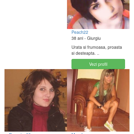
Peach22
38 ani
- Giurgiu
Urata si frumoasa, proasta
si desteapta. ..
Vezi profil