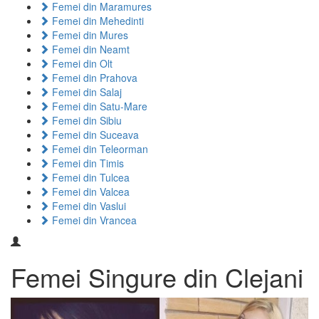
Femei din Maramures
Femei din Mehedinti
Femei din Mures
Femei din Neamt
Femei din Olt
Femei din Prahova
Femei din Salaj
Femei din Satu-Mare
Femei din Sibiu
Femei din Suceava
Femei din Teleorman
Femei din Timis
Femei din Tulcea
Femei din Valcea
Femei din Vaslui
Femei din Vrancea
Femei Singure din Clejani