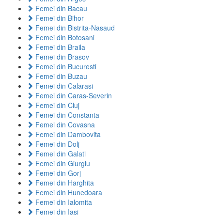
Femei din Bacau
Femei din Bihor
Femei din Bistrita-Nasaud
Femei din Botosani
Femei din Braila
Femei din Brasov
Femei din Bucuresti
Femei din Buzau
Femei din Calarasi
Femei din Caras-Severin
Femei din Cluj
Femei din Constanta
Femei din Covasna
Femei din Dambovita
Femei din Dolj
Femei din Galati
Femei din Giurgiu
Femei din Gorj
Femei din Harghita
Femei din Hunedoara
Femei din Ialomita
Femei din Iasi