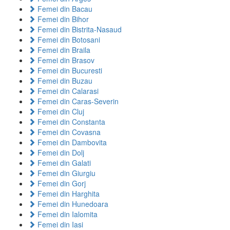
Femei din Bacau
Femei din Bihor
Femei din Bistrita-Nasaud
Femei din Botosani
Femei din Braila
Femei din Brasov
Femei din Bucuresti
Femei din Buzau
Femei din Calarasi
Femei din Caras-Severin
Femei din Cluj
Femei din Constanta
Femei din Covasna
Femei din Dambovita
Femei din Dolj
Femei din Galati
Femei din Giurgiu
Femei din Gorj
Femei din Harghita
Femei din Hunedoara
Femei din Ialomita
Femei din Iasi