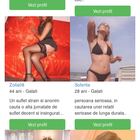
Vezi profil
Vezi profil
Zoita08
Soferita
44 ani
- Galati
28 ani
- Galati
Un suflet strain si anonim
persoana serioasa, in
cauta o alta jumatate de
cautarea unei relatii
suflet decent si insingurat...
serioase de lunga durata..
Vezi profil
Vezi profil