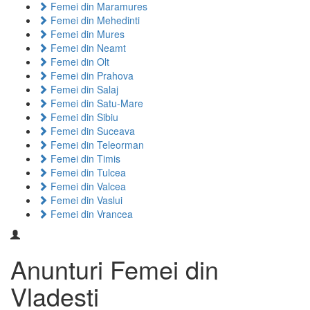
Femei din Maramures
Femei din Mehedinti
Femei din Mures
Femei din Neamt
Femei din Olt
Femei din Prahova
Femei din Salaj
Femei din Satu-Mare
Femei din Sibiu
Femei din Suceava
Femei din Teleorman
Femei din Timis
Femei din Tulcea
Femei din Valcea
Femei din Vaslui
Femei din Vrancea
Anunturi Femei din
Vladesti