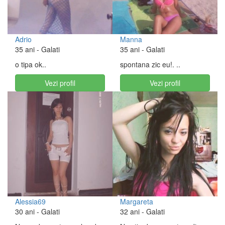
Adrio
Manna
35 ani
- Galati
35 ani
- Galati
o tipa ok..
spontana zic eu!. ..
Vezi profil
Vezi profil
Alessia69
Margareta
30 ani
- Galati
32 ani
- Galati