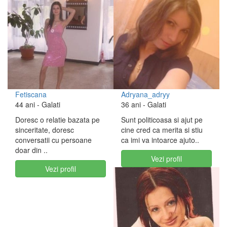
Fetiscana
Adryana_adryy
44 ani
- Galati
36 ani
- Galati
Doresc o relatie bazata pe
Sunt politicoasa si ajut pe
sinceritate, doresc
cine cred ca merita si stiu
conversatii cu persoane
ca imi va intoarce ajuto..
doar din ..
Vezi profil
Vezi profil