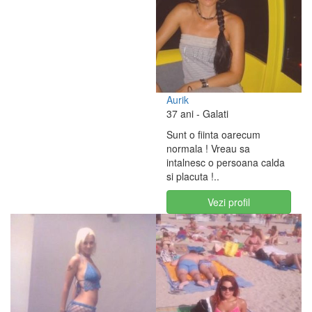
Aurik
37 ani
- Galati
Sunt o fiinta oarecum
normala ! Vreau sa
intalnesc o persoana calda
si placuta !..
Vezi profil