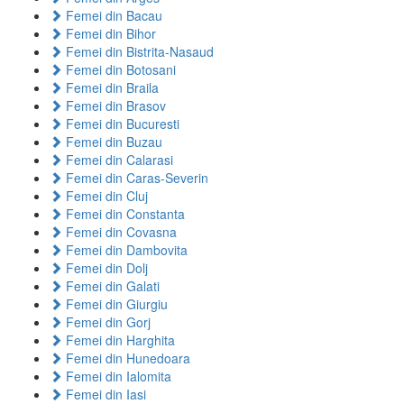
Femei din Bacau
Femei din Bihor
Femei din Bistrita-Nasaud
Femei din Botosani
Femei din Braila
Femei din Brasov
Femei din Bucuresti
Femei din Buzau
Femei din Calarasi
Femei din Caras-Severin
Femei din Cluj
Femei din Constanta
Femei din Covasna
Femei din Dambovita
Femei din Dolj
Femei din Galati
Femei din Giurgiu
Femei din Gorj
Femei din Harghita
Femei din Hunedoara
Femei din Ialomita
Femei din Iasi