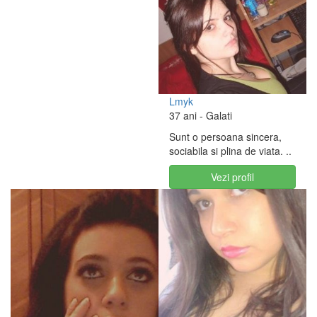
Lmyk
37 ani
- Galati
Sunt o persoana sincera,
sociabila si plina de viata. ..
Vezi profil