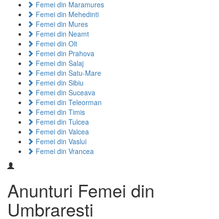
Femei din Maramures
Femei din Mehedinti
Femei din Mures
Femei din Neamt
Femei din Olt
Femei din Prahova
Femei din Salaj
Femei din Satu-Mare
Femei din Sibiu
Femei din Suceava
Femei din Teleorman
Femei din Timis
Femei din Tulcea
Femei din Valcea
Femei din Vaslui
Femei din Vrancea
Anunturi Femei din
Umbraresti