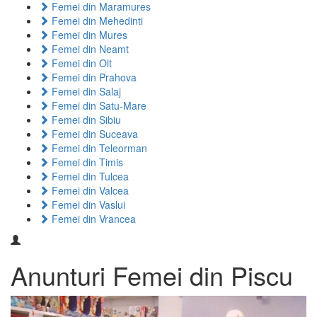
Femei din Maramures
Femei din Mehedinti
Femei din Mures
Femei din Neamt
Femei din Olt
Femei din Prahova
Femei din Salaj
Femei din Satu-Mare
Femei din Sibiu
Femei din Suceava
Femei din Teleorman
Femei din Timis
Femei din Tulcea
Femei din Valcea
Femei din Vaslui
Femei din Vrancea
Anunturi Femei din Piscu