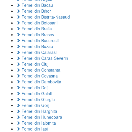
Femei din Bacau
Femei din Bihor
Femei din Bistrita-Nasaud
Femei din Botosani
Femei din Braila
Femei din Brasov
Femei din Bucuresti
Femei din Buzau
Femei din Calarasi
Femei din Caras-Severin
Femei din Cluj
Femei din Constanta
Femei din Covasna
Femei din Dambovita
Femei din Dolj
Femei din Galati
Femei din Giurgiu
Femei din Gorj
Femei din Harghita
Femei din Hunedoara
Femei din Ialomita
Femei din Iasi