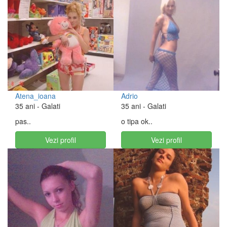
Atena_ioana
Adrio
35 ani
- Galati
35 ani
- Galati
pas..
o tipa ok..
Vezi profil
Vezi profil