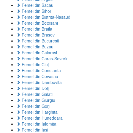
Femei din Bacau
Femei din Bihor
Femei din Bistrita-Nasaud
Femei din Botosani
Femei din Braila
Femei din Brasov
Femei din Bucuresti
Femei din Buzau
Femei din Calarasi
Femei din Caras-Severin
Femei din Cluj
Femei din Constanta
Femei din Covasna
Femei din Dambovita
Femei din Dolj
Femei din Galati
Femei din Giurgiu
Femei din Gorj
Femei din Harghita
Femei din Hunedoara
Femei din Ialomita
Femei din Iasi