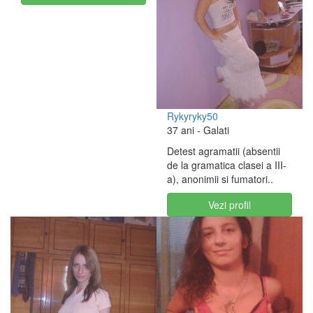
Rykyryky50
37 ani
- Galati
Detest agramatii (absentii
de la gramatica clasei a III-
a), anonimii si fumatori..
Vezi profil