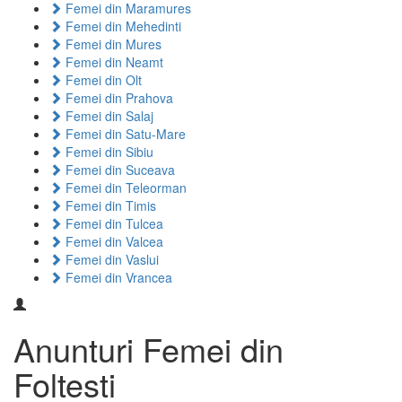
Femei din Maramures
Femei din Mehedinti
Femei din Mures
Femei din Neamt
Femei din Olt
Femei din Prahova
Femei din Salaj
Femei din Satu-Mare
Femei din Sibiu
Femei din Suceava
Femei din Teleorman
Femei din Timis
Femei din Tulcea
Femei din Valcea
Femei din Vaslui
Femei din Vrancea
Anunturi Femei din
Foltesti