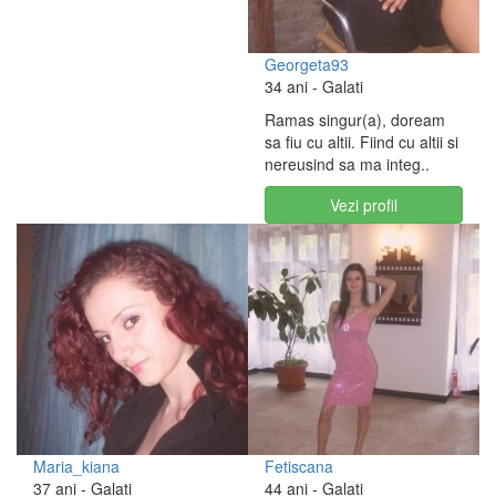
Georgeta93
34 ani
- Galati
Ramas singur(a), doream
sa fiu cu altii. Fiind cu altii si
nereusind sa ma integ..
Vezi profil
Maria_kiana
Fetiscana
37 ani
- Galati
44 ani
- Galati