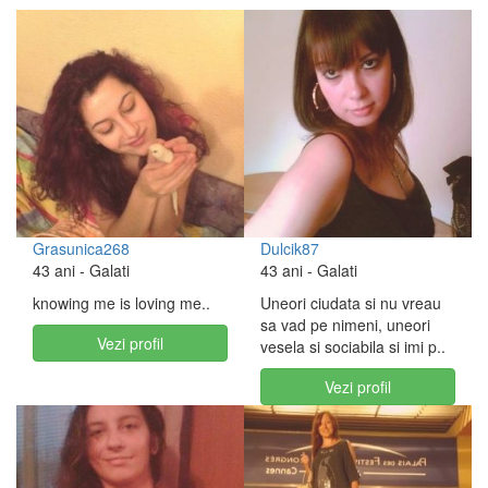
Grasunica268
Dulcik87
43 ani
- Galati
43 ani
- Galati
knowing me is loving me..
Uneori ciudata si nu vreau
sa vad pe nimeni, uneori
Vezi profil
vesela si sociabila si imi p..
Vezi profil