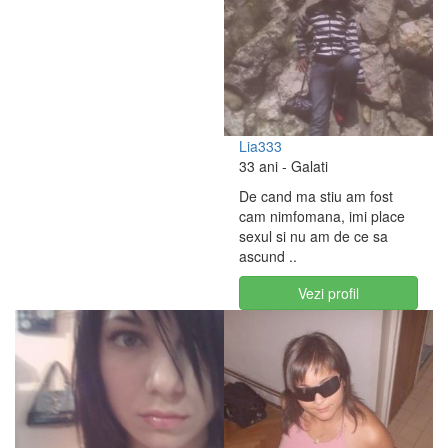
Lia333
33 ani
- Galati
De cand ma stiu am fost
cam nimfomana, imi place
sexul si nu am de ce sa
ascund ..
Vezi profil