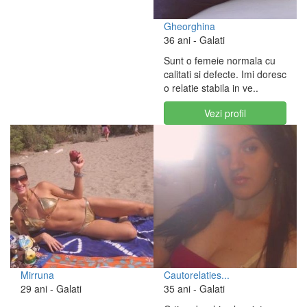
Gheorghina
36 ani
- Galati
Sunt o femeie normala cu
calitati si defecte. Imi doresc
o relatie stabila in ve..
Vezi profil
Mirruna
Cautorelaties...
29 ani
- Galati
35 ani
- Galati