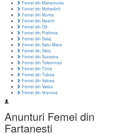
Femei din Maramures
Femei din Mehedinti
Femei din Mures
Femei din Neamt
Femei din Olt
Femei din Prahova
Femei din Salaj
Femei din Satu-Mare
Femei din Sibiu
Femei din Suceava
Femei din Teleorman
Femei din Timis
Femei din Tulcea
Femei din Valcea
Femei din Vaslui
Femei din Vrancea
Anunturi Femei din
Fartanesti