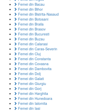
Femei din Bacau
Femei din Bihor
Femei din Bistrita-Nasaud
Femei din Botosani
Femei din Braila
Femei din Brasov
Femei din Bucuresti
Femei din Buzau
Femei din Calarasi
Femei din Caras-Severin
Femei din Cluj
Femei din Constanta
Femei din Covasna
Femei din Dambovita
Femei din Dolj
Femei din Galati
Femei din Giurgiu
Femei din Gorj
Femei din Harghita
Femei din Hunedoara
Femei din Ialomita
Femei din Iasi