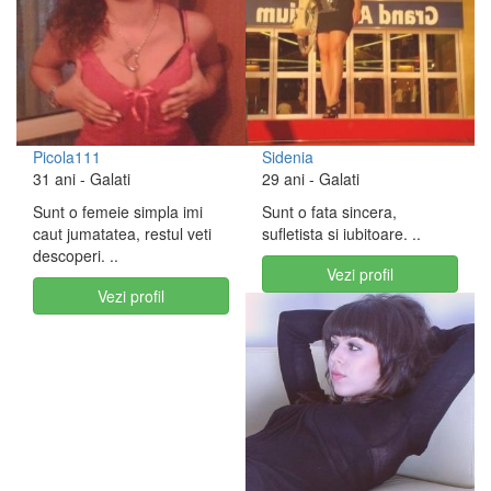
Picola111
Sidenia
31 ani
- Galati
29 ani
- Galati
Sunt o femeie simpla imi
Sunt o fata sincera,
caut jumatatea, restul veti
sufletista si iubitoare. ..
descoperi. ..
Vezi profil
Vezi profil