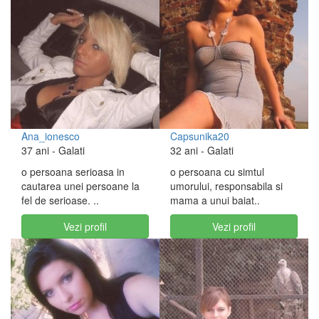
Ana_ionesco
Capsunika20
37 ani
- Galati
32 ani
- Galati
o persoana serioasa in
o persoana cu simtul
cautarea unei persoane la
umorului, responsabila si
fel de serioase. ..
mama a unui baiat..
Vezi profil
Vezi profil