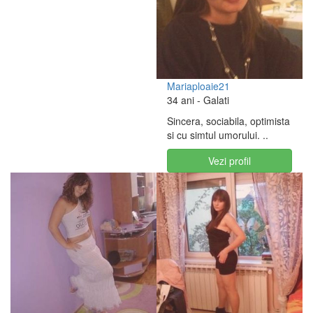
Mariaploaie21
34 ani
- Galati
Sincera, sociabila, optimista
si cu simtul umorului. ..
Vezi profil