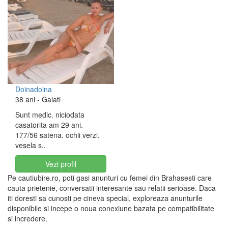
Doinadoina
38 ani
- Galati
Sunt medic. niciodata
casatorita am 29 ani.
177/56 satena. ochii verzi.
vesela s..
Vezi profil
Pe cautiubire.ro, poti gasi anunturi cu femei din Brahasesti care
cauta prietenie, conversatii interesante sau relatii serioase. Daca
iti doresti sa cunosti pe cineva special, exploreaza anunturile
disponibile si incepe o noua conexiune bazata pe compatibilitate
si incredere.