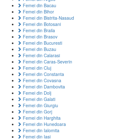
Femei din Bacau
Femei din Bihor
Femei din Bistrita-Nasaud
Femei din Botosani
Femei din Braila
Femei din Brasov
Femei din Bucuresti
Femei din Buzau
Femei din Calarasi
Femei din Caras-Severin
Femei din Cluj
Femei din Constanta
Femei din Covasna
Femei din Dambovita
Femei din Dolj
Femei din Galati
Femei din Giurgiu
Femei din Gorj
Femei din Harghita
Femei din Hunedoara
Femei din Ialomita
Femei din Iasi