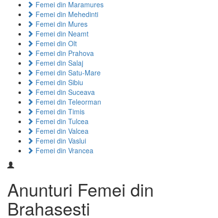
Femei din Maramures
Femei din Mehedinti
Femei din Mures
Femei din Neamt
Femei din Olt
Femei din Prahova
Femei din Salaj
Femei din Satu-Mare
Femei din Sibiu
Femei din Suceava
Femei din Teleorman
Femei din Timis
Femei din Tulcea
Femei din Valcea
Femei din Vaslui
Femei din Vrancea
Anunturi Femei din
Brahasesti