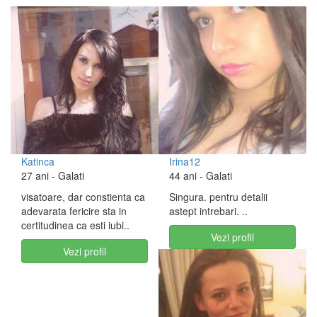
Katinca
Irina12
27 ani
- Galati
44 ani
- Galati
visatoare, dar constienta ca
Singura. pentru detalii
adevarata fericire sta in
astept intrebari. ..
certitudinea ca esti iubi..
Vezi profil
Vezi profil