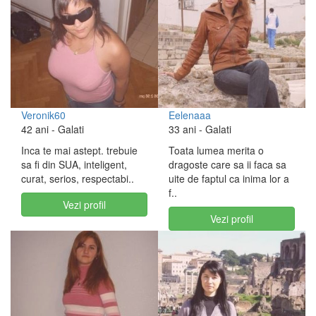
Veronik60
Eelenaaa
42 ani
- Galati
33 ani
- Galati
Inca te mai astept. trebuie
Toata lumea merita o
sa fi din SUA, inteligent,
dragoste care sa ii faca sa
curat, serios, respectabi..
uite de faptul ca inima lor a
f..
Vezi profil
Vezi profil