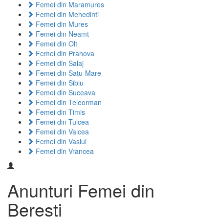
Femei din Maramures
Femei din Mehedinti
Femei din Mures
Femei din Neamt
Femei din Olt
Femei din Prahova
Femei din Salaj
Femei din Satu-Mare
Femei din Sibiu
Femei din Suceava
Femei din Teleorman
Femei din Timis
Femei din Tulcea
Femei din Valcea
Femei din Vaslui
Femei din Vrancea
Anunturi Femei din
Beresti