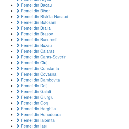
Femei din Bacau
Femei din Bihor
Femei din Bistrita-Nasaud
Femei din Botosani
Femei din Braila
Femei din Brasov
Femei din Bucuresti
Femei din Buzau
Femei din Calarasi
Femei din Caras-Severin
Femei din Cluj
Femei din Constanta
Femei din Covasna
Femei din Dambovita
Femei din Dolj
Femei din Galati
Femei din Giurgiu
Femei din Gorj
Femei din Harghita
Femei din Hunedoara
Femei din Ialomita
Femei din Iasi