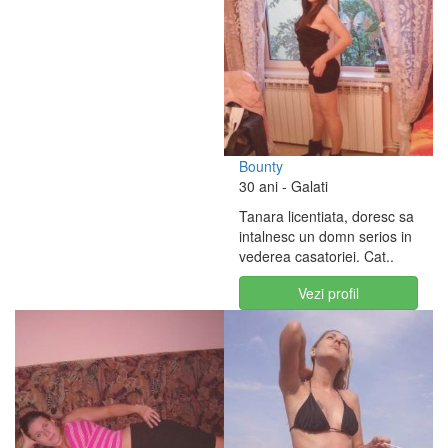
Bounty
30 ani
- Galati
Tanara licentiata, doresc sa
intalnesc un domn serios in
vederea casatoriei. Cat..
Vezi profil