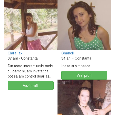
Clara_ax
Chanell
37 ani
- Constanta
34 ani
- Constanta
Din toate interactiunile mele
Inalta si simpatica..
cu oameni, am invatat ca
Vezi profil
pot sa am control doar as..
Vezi profil