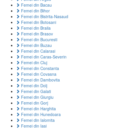
Femei din Bacau
Femei din Bihor
Femei din Bistrita-Nasaud
Femei din Botosani
Femei din Braila
Femei din Brasov
Femei din Bucuresti
Femei din Buzau
Femei din Calarasi
Femei din Caras-Severin
Femei din Cluj
Femei din Constanta
Femei din Covasna
Femei din Dambovita
Femei din Dolj
Femei din Galati
Femei din Giurgiu
Femei din Gorj
Femei din Harghita
Femei din Hunedoara
Femei din Ialomita
Femei din Iasi