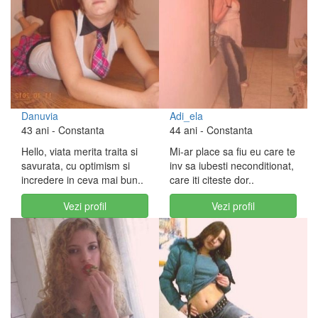
Danuvia
Adi_ela
43 ani
- Constanta
44 ani
- Constanta
Hello, viata merita traita si
Mi-ar place sa fiu eu care te
savurata, cu optimism si
inv sa iubesti neconditionat,
incredere in ceva mai bun..
care iti citeste dor..
Vezi profil
Vezi profil