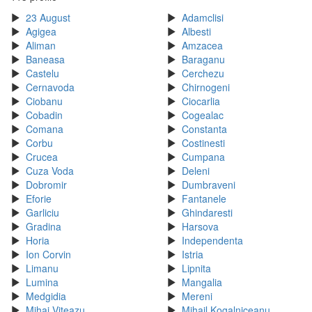
23 August
Adamclisi
Agigea
Albesti
Aliman
Amzacea
Baneasa
Baraganu
Castelu
Cerchezu
Cernavoda
Chirnogeni
Ciobanu
Ciocarlia
Cobadin
Cogealac
Comana
Constanta
Corbu
Costinesti
Crucea
Cumpana
Cuza Voda
Deleni
Dobromir
Dumbraveni
Eforie
Fantanele
Garliciu
Ghindaresti
Gradina
Harsova
Horia
Independenta
Ion Corvin
Istria
Limanu
Lipnita
Lumina
Mangalia
Medgidia
Mereni
Mihai Viteazu
Mihail Kogalniceanu