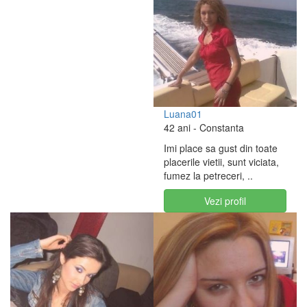
Luana01
42 ani
- Constanta
Imi place sa gust din toate
placerile vietii, sunt viciata,
fumez la petreceri, ..
Vezi profil