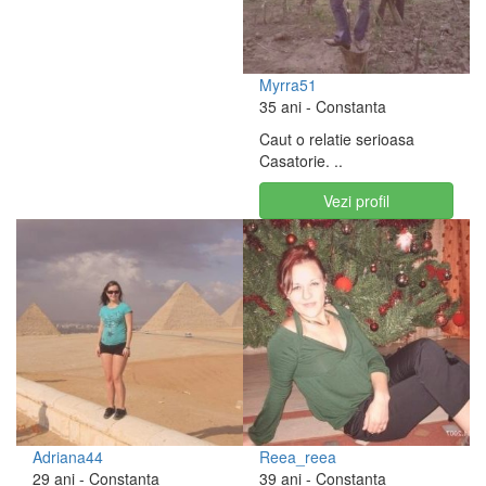
Myrra51
35 ani
- Constanta
Caut o relatie serioasa
Casatorie. ..
Vezi profil
Adriana44
Reea_reea
29 ani
- Constanta
39 ani
- Constanta