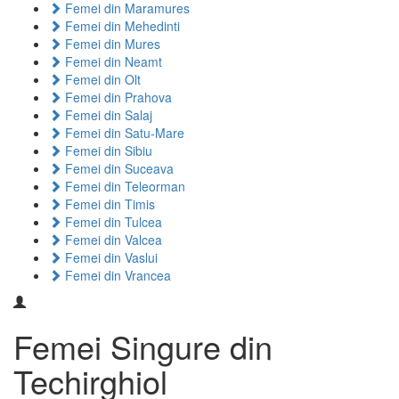
Femei din Maramures
Femei din Mehedinti
Femei din Mures
Femei din Neamt
Femei din Olt
Femei din Prahova
Femei din Salaj
Femei din Satu-Mare
Femei din Sibiu
Femei din Suceava
Femei din Teleorman
Femei din Timis
Femei din Tulcea
Femei din Valcea
Femei din Vaslui
Femei din Vrancea
Femei Singure din
Techirghiol