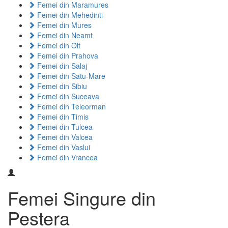
Femei din Maramures
Femei din Mehedinti
Femei din Mures
Femei din Neamt
Femei din Olt
Femei din Prahova
Femei din Salaj
Femei din Satu-Mare
Femei din Sibiu
Femei din Suceava
Femei din Teleorman
Femei din Timis
Femei din Tulcea
Femei din Valcea
Femei din Vaslui
Femei din Vrancea
Femei Singure din
Pestera