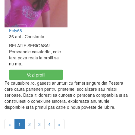
Fely68
36 ani
- Constanta
RELATIE SERIOASA!
Persoanele casatorite, cele
fara poza reala la profil sa
nu ma..
Vezi profil
Pe cautiubire.ro, gasesti anunturi cu femei singure din Pestera
care cauta parteneri pentru prietenie, socializare sau relatii
serioase. Daca iti doresti sa cunosti o persoana compatibila si sa
construiesti o conexiune sincera, exploreaza anunturile
disponibile si fa primul pas catre o noua poveste de iubire.
«
1
2
3
4
»