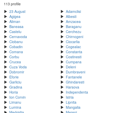
113 profile
23 August
Adamclisi
Agigea
Albesti
Aliman
Amzacea
Baneasa
Baraganu
Castelu
Cerchezu
Cernavoda
Chirnogeni
Ciobanu
Ciocarlia
Cobadin
Cogealac
Comana
Constanta
Corbu
Costinesti
Crucea
Cumpana
Cuza Voda
Deleni
Dobromir
Dumbraveni
Eforie
Fantanele
Garliciu
Ghindaresti
Gradina
Harsova
Horia
Independenta
Ion Corvin
Istria
Limanu
Lipnita
Lumina
Mangalia
Medgidia
Mereni