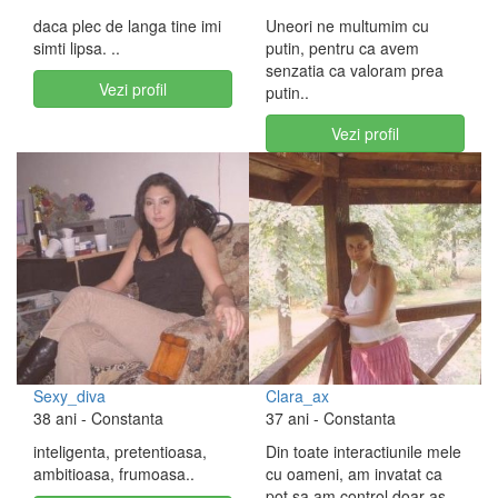
daca plec de langa tine imi
Uneori ne multumim cu
simti lipsa. ..
putin, pentru ca avem
senzatia ca valoram prea
Vezi profil
putin..
Vezi profil
Sexy_diva
Clara_ax
38 ani
- Constanta
37 ani
- Constanta
inteligenta, pretentioasa,
Din toate interactiunile mele
ambitioasa, frumoasa..
cu oameni, am invatat ca
pot sa am control doar as..