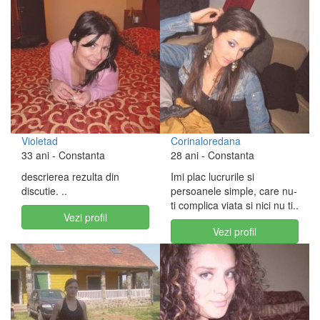
Violetad
Corinaloredana
33 ani
- Constanta
28 ani
- Constanta
descrierea rezulta din
Imi plac lucrurile si
discutie. ..
persoanele simple, care nu-
ti complica viata si nici nu ti..
Vezi profil
Vezi profil