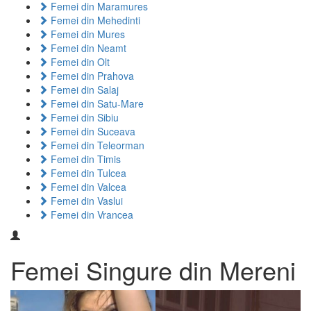
Femei din Maramures
Femei din Mehedinti
Femei din Mures
Femei din Neamt
Femei din Olt
Femei din Prahova
Femei din Salaj
Femei din Satu-Mare
Femei din Sibiu
Femei din Suceava
Femei din Teleorman
Femei din Timis
Femei din Tulcea
Femei din Valcea
Femei din Vaslui
Femei din Vrancea
Femei Singure din Mereni