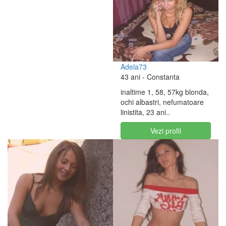
Adela73
43 ani
- Constanta
inaltime 1, 58, 57kg blonda,
ochi albastri, nefumatoare
linistita, 23 ani..
Vezi profil