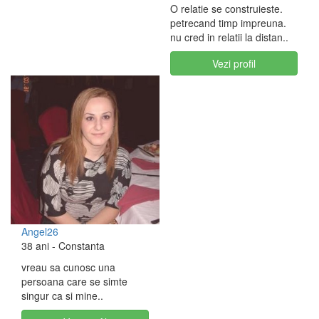
O relatie se construieste.
petrecand timp impreuna.
nu cred in relatii la distan..
Vezi profil
Angel26
38 ani
- Constanta
vreau sa cunosc una
persoana care se simte
singur ca si mine..