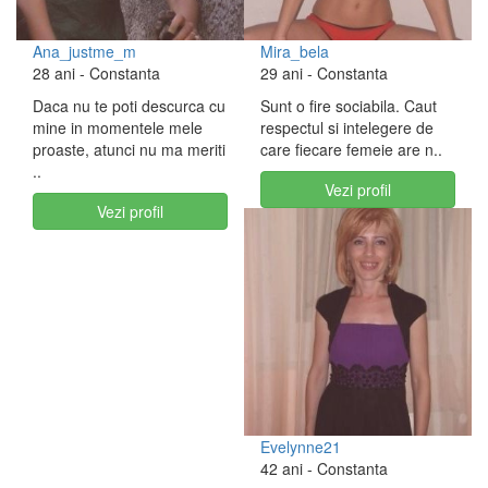
Ana_justme_m
Mira_bela
28 ani
- Constanta
29 ani
- Constanta
Daca nu te poti descurca cu
Sunt o fire sociabila. Caut
mine in momentele mele
respectul si intelegere de
proaste, atunci nu ma meriti
care fiecare femeie are n..
..
Vezi profil
Vezi profil
Evelynne21
42 ani
- Constanta