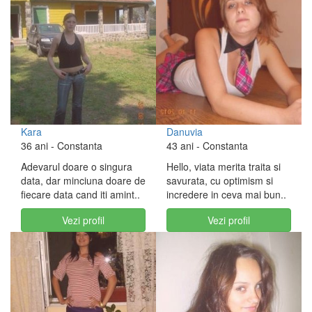
Kara
Danuvia
36 ani
- Constanta
43 ani
- Constanta
Adevarul doare o singura
Hello, viata merita traita si
data, dar minciuna doare de
savurata, cu optimism si
fiecare data cand iti amint..
incredere in ceva mai bun..
Vezi profil
Vezi profil