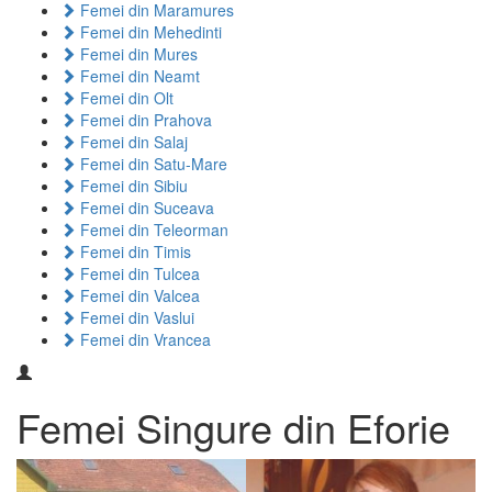
Femei din Maramures
Femei din Mehedinti
Femei din Mures
Femei din Neamt
Femei din Olt
Femei din Prahova
Femei din Salaj
Femei din Satu-Mare
Femei din Sibiu
Femei din Suceava
Femei din Teleorman
Femei din Timis
Femei din Tulcea
Femei din Valcea
Femei din Vaslui
Femei din Vrancea
Femei Singure din Eforie