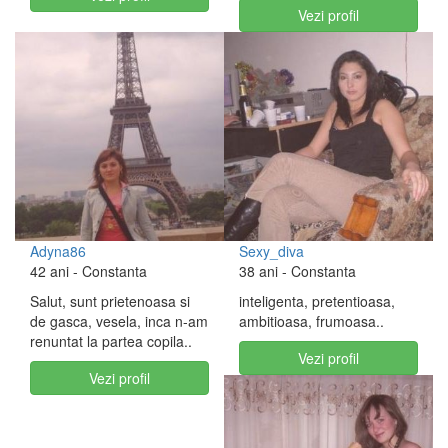
Vezi profil
Adyna86
Sexy_diva
42 ani
- Constanta
38 ani
- Constanta
Salut, sunt prietenoasa si
inteligenta, pretentioasa,
de gasca, vesela, inca n-am
ambitioasa, frumoasa..
renuntat la partea copila..
Vezi profil
Vezi profil