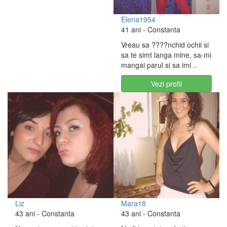
Elena1954
41 ani
- Constanta
Vreau sa ????nchid ochii si
sa te simt langa mine, sa-mi
mangai parul si sa imi ..
Vezi profil
Liz
Mara18
43 ani
- Constanta
43 ani
- Constanta