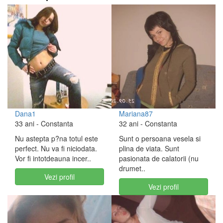
Dana1
Mariana87
33 ani
- Constanta
32 ani
- Constanta
Nu astepta p?na totul este
Sunt o persoana vesela si
perfect. Nu va fi niciodata.
plina de viata. Sunt
Vor fi intotdeauna incer..
pasionata de calatorii (nu
drumet..
Vezi profil
Vezi profil