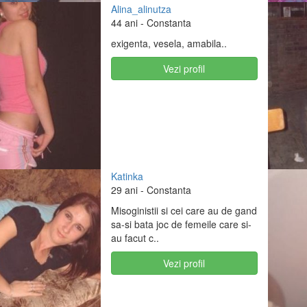
Alina_alinutza
44 ani
- Constanta
exigenta, vesela, amabila..
Vezi profil
Katinka
29 ani
- Constanta
Misoginistii si cei care au de gand
sa-si bata joc de femeile care si-
au facut c..
Vezi profil