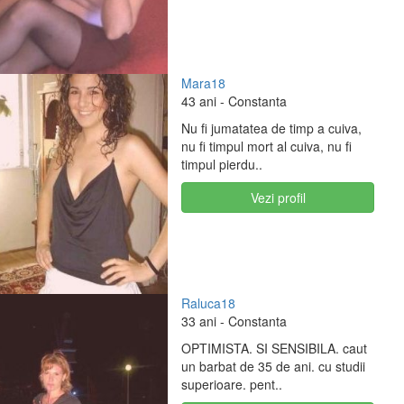
Mara18
43 ani
- Constanta
Nu fi jumatatea de timp a cuiva,
nu fi timpul mort al cuiva, nu fi
timpul pierdu..
Vezi profil
Raluca18
33 ani
- Constanta
OPTIMISTA. SI SENSIBILA. caut
un barbat de 35 de ani. cu studii
superioare. pent..