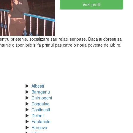
Vezi profil
tru prietenie, socializare sau relatii serioase. Daca iti doresti sa
urile disponibile si fa primul pas catre o noua poveste de iubire.
Albesti
Baraganu
Chirnogeni
Cogealac
Costinesti
Deleni
Fantanele
Harsova