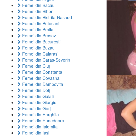
Femei din Bacau
Femei din Bihor
Femei din Bistrita-Nasaud
Femei din Botosani
Femei din Braila
Femei din Brasov
Femei din Bucuresti
Femei din Buzau
Femei din Calarasi
Femei din Caras-Severin
Femei din Cluj
Femei din Constanta
Femei din Covasna
Femei din Dambovita
Femei din Dolj
Femei din Galati
Femei din Giurgiu
Femei din Gorj
Femei din Harghita
Femei din Hunedoara
Femei din Ialomita
Femei din Iasi