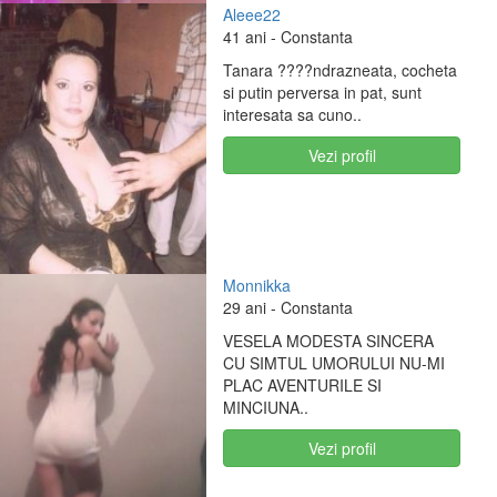
Aleee22
41 ani
- Constanta
Tanara ????ndrazneata, cocheta
si putin perversa in pat, sunt
interesata sa cuno..
Vezi profil
Monnikka
29 ani
- Constanta
VESELA MODESTA SINCERA
CU SIMTUL UMORULUI NU-MI
PLAC AVENTURILE SI
MINCIUNA..
Vezi profil