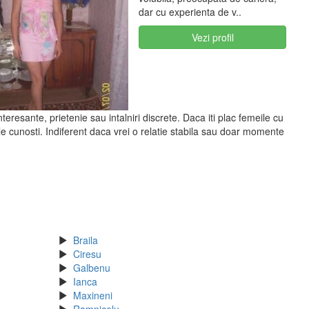
dar cu experienta de v..
Vezi profil
teresante, prietenie sau intalniri discrete. Daca iti plac femeile cu
 le cunosti. Indiferent daca vrei o relatie stabila sau doar momente
Braila
Ciresu
Galbenu
Ianca
Maxineni