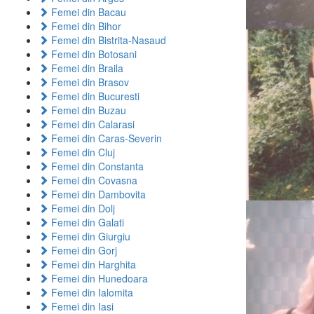
Femei din Bacau
Femei din Bihor
Femei din Bistrita-Nasaud
Femei din Botosani
Femei din Braila
Femei din Brasov
Femei din Bucuresti
Femei din Buzau
Femei din Calarasi
Femei din Caras-Severin
Femei din Cluj
Femei din Constanta
Femei din Covasna
Femei din Dambovita
Femei din Dolj
Femei din Galati
Femei din Giurgiu
Femei din Gorj
Femei din Harghita
Femei din Hunedoara
Femei din Ialomita
Femei din Iasi