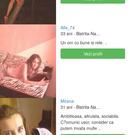
Alla_74
33 ani
- Bistrita-Na...
Un om cu bune si rele. ..
Vezi profil
Mirana
31 ani
- Bistrita-Na...
Ambitioasa, altruista, sociabila.
C?omunic usor, consider ca
putem invata multe ..