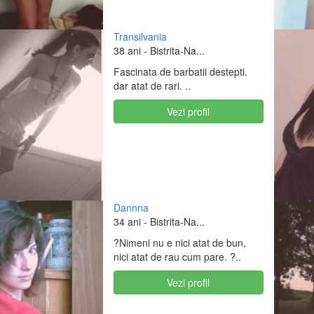
Transilvania
38 ani
- Bistrita-Na...
Fascinata de barbatii destepti.
dar atat de rari. ..
Vezi profil
Dannna
34 ani
- Bistrita-Na...
?Nimeni nu e nici atat de bun,
nici atat de rau cum pare. ?..
Vezi profil