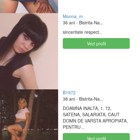
Monna_m
36 ani
- Bistrita-Na...
sinceritate respect..
Vezi profil
B1972
38 ani
- Bistrita-Na...
DOAMNA INALTA, 1. 72,
SATENA, SALARIATA, CAUT
DOMN DE VARSTA APROPIATA,
PENTRU ..
Vezi profil