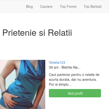
Blog
Cautare
Top Femei
Top Barbati
Prietenie si Relatii
Violeta123
39 ani
- Bistrita-Na...
Caut partener pentru o relatie de
scurta durata, dar nu aventura.
Pur si simplu ..
Vezi profil