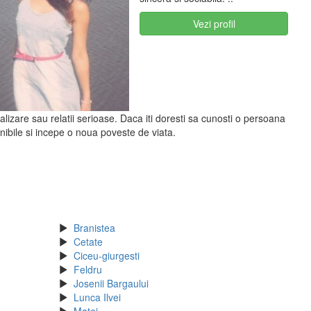
Vezi profil
alizare sau relatii serioase. Daca iti doresti sa cunosti o persoana
nibile si incepe o noua poveste de viata.
Branistea
Cetate
Ciceu-giurgesti
Feldru
Josenii Bargaului
Lunca Ilvei