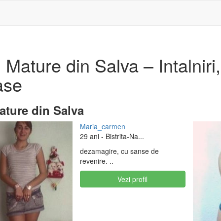
Mature din Salva – Intalniri, 
ase
ature din Salva
Maria_carmen
29 ani
- Bistrita-Na...
dezamagire, cu sanse de
revenire. ..
Vezi profil