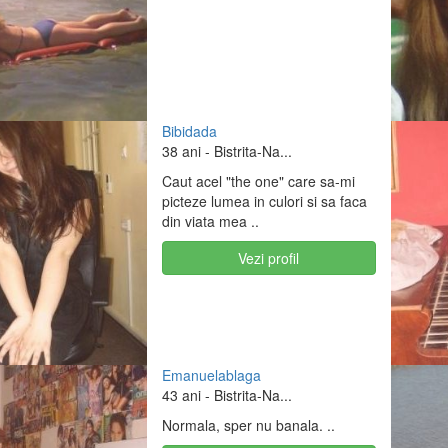
Bibidada
38 ani
- Bistrita-Na...
Caut acel "the one" care sa-mi
picteze lumea in culori si sa faca
din viata mea ..
Vezi profil
Emanuelablaga
43 ani
- Bistrita-Na...
Normala, sper nu banala. ..