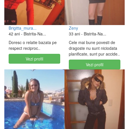
Brigitta_mura...
Zeny
42 ani
- Bistrita-Na...
33 ani
- Bistrita-Na...
Doresc o relatie bazata pe
Cele mai bune povesti de
respect reciproc..
dragoste nu sunt niciodata
planificate, sunt pur accide..
Vezi profil
Vezi profil