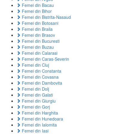
Femei din Bacau
Femei din Bihor
Femei din Bistrita-Nasaud
Femei din Botosani
Femei din Braila
Femei din Brasov
Femei din Bucuresti
Femei din Buzau
Femei din Calarasi
Femei din Caras-Severin
Femei din Cluj
Femei din Constanta
Femei din Covasna
Femei din Dambovita
Femei din Dolj
Femei din Galati
Femei din Giurgiu
Femei din Gorj
Femei din Harghita
Femei din Hunedoara
Femei din Ialomita
Femei din Iasi