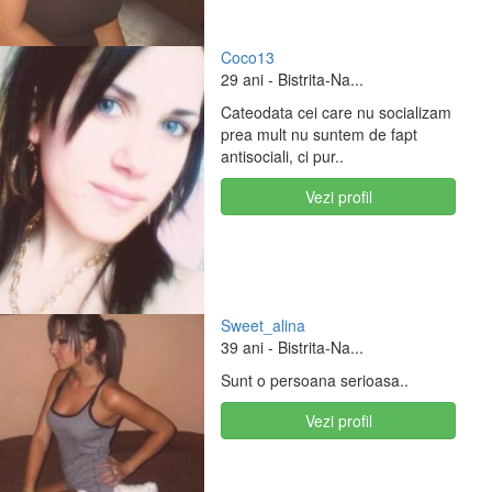
Coco13
29 ani
- Bistrita-Na...
Cateodata cei care nu socializam
prea mult nu suntem de fapt
antisociali, ci pur..
Vezi profil
Sweet_alina
39 ani
- Bistrita-Na...
Sunt o persoana serioasa..
Vezi profil