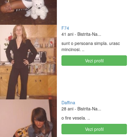
F74
41 ani
- Bistrita-Na...
sunt o persoana simpla. urasc
mincinosi. ..
Vezi profil
Daffina
28 ani
- Bistrita-Na...
o fire vesela. ..
Vezi profil