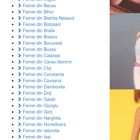
Femei din Bacau
Femei din Bihor
Femei din Bistrita-Nasaud
Femei din Botosani
Femei din Braila
Femei din Brasov
Femei din Bucuresti
Femei din Buzau
Femei din Calarasi
Femei din Caras-Severin
Femei din Cluj
Femei din Constanta
Femei din Covasna
Femei din Dambovita
Femei din Dolj
Femei din Galati
Femei din Giurgiu
Femei din Gorj
Femei din Harghita
Femei din Hunedoara
Femei din Ialomita
Femei din Iasi