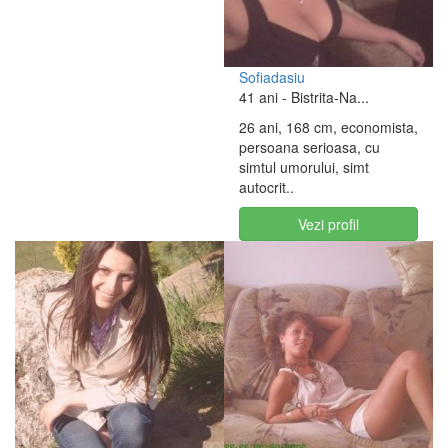
Sofiadasiu
41 ani
- Bistrita-Na...
26 ani, 168 cm, economista,
persoana serioasa, cu
simtul umorului, simt
autocrit..
Vezi profil