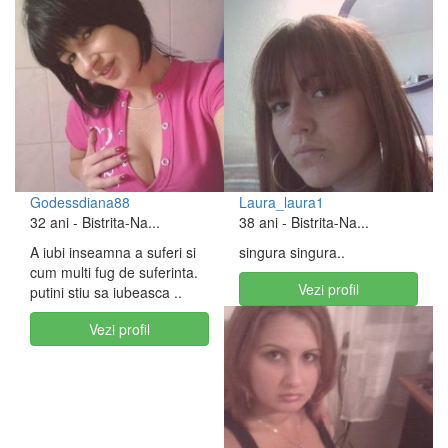
Godessdiana88
Laura_laura1
32 ani
- Bistrita-Na...
38 ani
- Bistrita-Na...
A iubi inseamna a suferi si
singura singura..
cum multi fug de suferinta.
Vezi profil
putini stiu sa iubeasca ..
Vezi profil