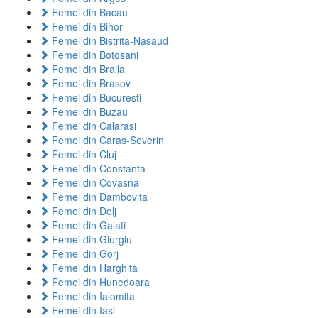
Femei din Bacau
Femei din Bihor
Femei din Bistrita-Nasaud
Femei din Botosani
Femei din Braila
Femei din Brasov
Femei din Bucuresti
Femei din Buzau
Femei din Calarasi
Femei din Caras-Severin
Femei din Cluj
Femei din Constanta
Femei din Covasna
Femei din Dambovita
Femei din Dolj
Femei din Galati
Femei din Giurgiu
Femei din Gorj
Femei din Harghita
Femei din Hunedoara
Femei din Ialomita
Femei din Iasi