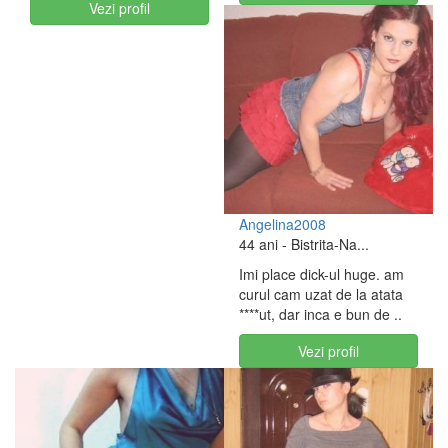
Vezi profil
Angelina2008
44 ani
- Bistrita-Na...
Imi place dick-ul huge. am
curul cam uzat de la atata
****ut, dar inca e bun de ..
Vezi profil