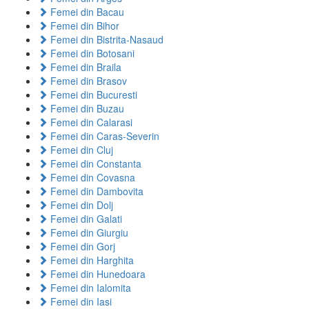
Femei din Bacau
Femei din Bihor
Femei din Bistrita-Nasaud
Femei din Botosani
Femei din Braila
Femei din Brasov
Femei din Bucuresti
Femei din Buzau
Femei din Calarasi
Femei din Caras-Severin
Femei din Cluj
Femei din Constanta
Femei din Covasna
Femei din Dambovita
Femei din Dolj
Femei din Galati
Femei din Giurgiu
Femei din Gorj
Femei din Harghita
Femei din Hunedoara
Femei din Ialomita
Femei din Iasi