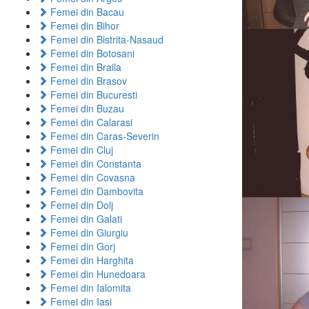
Femei din Bacau
Femei din Bihor
Femei din Bistrita-Nasaud
Femei din Botosani
Femei din Braila
Femei din Brasov
Femei din Bucuresti
Femei din Buzau
Femei din Calarasi
Femei din Caras-Severin
Femei din Cluj
Femei din Constanta
Femei din Covasna
Femei din Dambovita
Femei din Dolj
Femei din Galati
Femei din Giurgiu
Femei din Gorj
Femei din Harghita
Femei din Hunedoara
Femei din Ialomita
Femei din Iasi