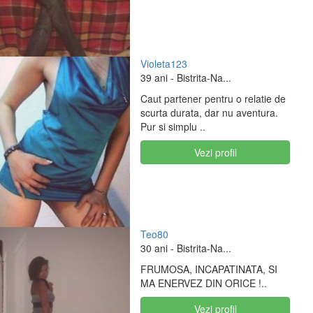
Violeta123
39 ani
- Bistrita-Na...
Caut partener pentru o relatie de
scurta durata, dar nu aventura.
Pur si simplu ..
Vezi profil
Teo80
30 ani
- Bistrita-Na...
FRUMOSA, INCAPATINATA, SI
MA ENERVEZ DIN ORICE !..
Vezi profil