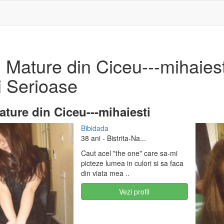
Mature din Ciceu---mihaiesti 
i Serioase
ture din Ciceu---mihaiesti
Bibidada
38 ani
- Bistrita-Na...
Caut acel "the one" care sa-mi
picteze lumea in culori si sa faca
din viata mea ..
Vezi profil