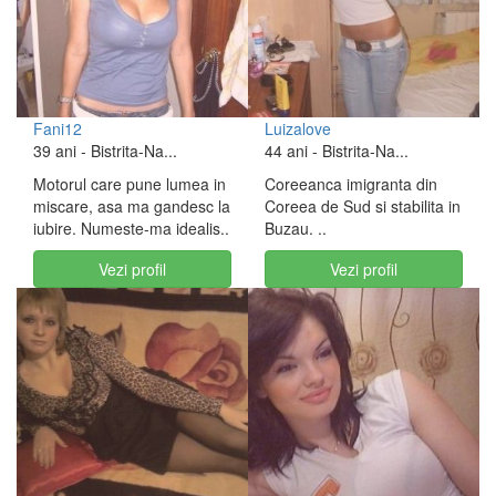
Fani12
Luizalove
39 ani
- Bistrita-Na...
44 ani
- Bistrita-Na...
Motorul care pune lumea in
Coreeanca imigranta din
miscare, asa ma gandesc la
Coreea de Sud si stabilita in
iubire. Numeste-ma idealis..
Buzau. ..
Vezi profil
Vezi profil