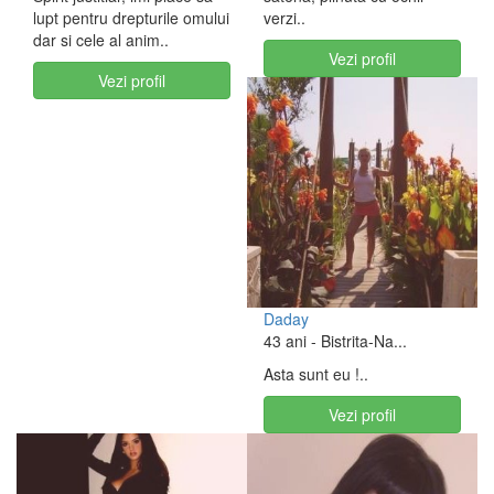
lupt pentru drepturile omului
verzi..
dar si cele al anim..
Vezi profil
Vezi profil
Daday
43 ani
- Bistrita-Na...
Asta sunt eu !..
Vezi profil