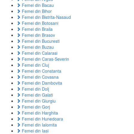
Femei din Bacau
Femei din Bihor
Femei din Bistrita-Nasaud
Femei din Botosani
Femei din Braila
Femei din Brasov
Femei din Bucuresti
Femei din Buzau
Femei din Calarasi
Femei din Caras-Severin
Femei din Cluj
Femei din Constanta
Femei din Covasna
Femei din Dambovita
Femei din Dolj
Femei din Galati
Femei din Giurgiu
Femei din Gorj
Femei din Harghita
Femei din Hunedoara
Femei din Ialomita
Femei din Iasi