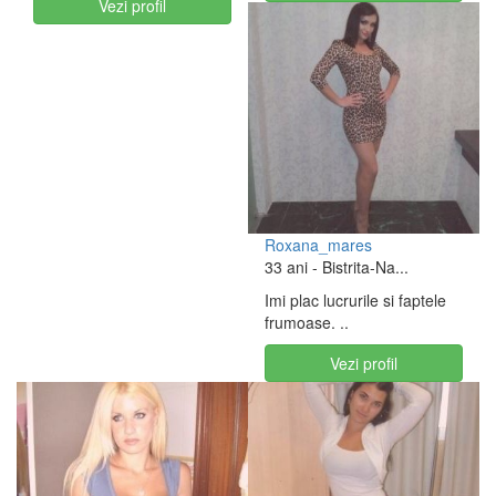
Vezi profil
Roxana_mares
33 ani
- Bistrita-Na...
Imi plac lucrurile si faptele
frumoase. ..
Vezi profil