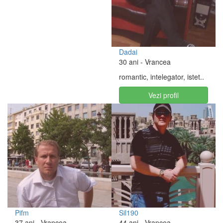
Dadai
30 ani
- Vrancea
romantic, intelegator, istet..
Vezi profil
Pifm
Sil190
37 ani
- Vrancea
44 ani
- Vrancea