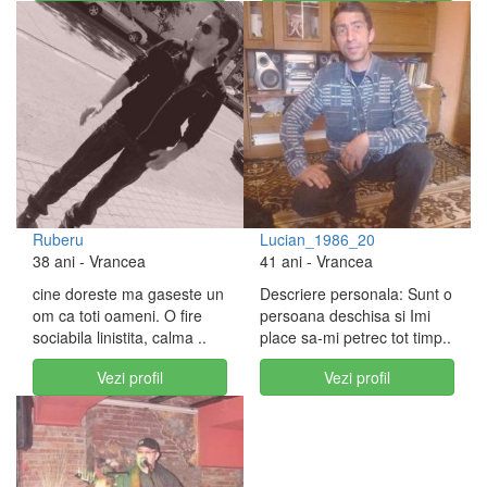
Ruberu
Lucian_1986_20
38 ani
- Vrancea
41 ani
- Vrancea
cine doreste ma gaseste un
Descriere personala: Sunt o
om ca toti oameni. O fire
persoana deschisa si Imi
sociabila linistita, calma ..
place sa-mi petrec tot timp..
Vezi profil
Vezi profil