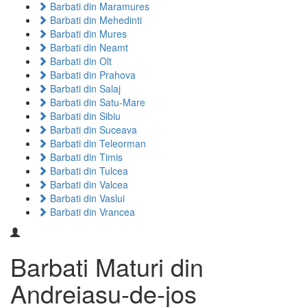
Barbati din Maramures
Barbati din Mehedinti
Barbati din Mures
Barbati din Neamt
Barbati din Olt
Barbati din Prahova
Barbati din Salaj
Barbati din Satu-Mare
Barbati din Sibiu
Barbati din Suceava
Barbati din Teleorman
Barbati din Timis
Barbati din Tulcea
Barbati din Valcea
Barbati din Vaslui
Barbati din Vrancea
Barbati Maturi din
Andreiasu-de-jos