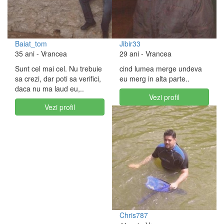
Baiat_tom
Jibir33
35 ani
- Vrancea
29 ani
- Vrancea
Sunt cel mai cel. Nu trebuie
cind lumea merge undeva
sa crezi, dar poti sa verifici,
eu merg in alta parte..
daca nu ma laud eu,..
Vezi profil
Vezi profil
Chris787