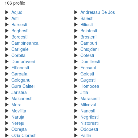
106 profile
Adjud
Andreiasu De Jos
Asti
Balesti
Barsesti
Biliesti
Boghesti
Bolotesti
Bordesti
Brosteni
Campineanca
Campuri
Carligele
Chiojdeni
Corbita
Cotesti
Dumbraveni
Dumitresti
Fitionesti
Focsani
Garoafa
Golesti
Gologanu
Gugesti
Gura Calitei
Homocea
Jaristea
Jitia
Maicanesti
Marasesti
Mera
Milcovul
Movilita
Nanesti
Naruja
Negrilesti
Nereju
Nistoresti
Obrejita
Odobesti
Ozia Ciorasti
Paltin