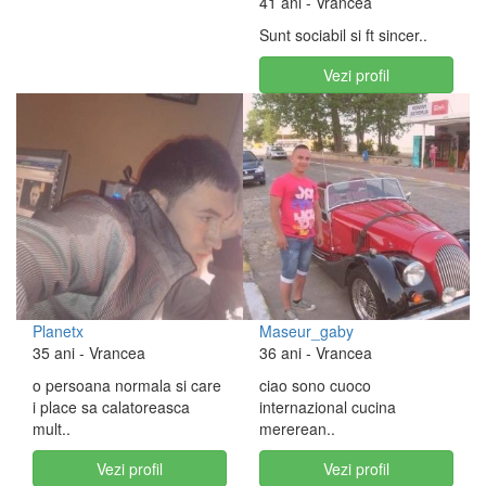
41 ani
- Vrancea
Sunt sociabil si ft sincer..
Vezi profil
Planetx
Maseur_gaby
35 ani
- Vrancea
36 ani
- Vrancea
o persoana normala si care
ciao sono cuoco
i place sa calatoreasca
internazional cucina
mult..
mererean..
Vezi profil
Vezi profil