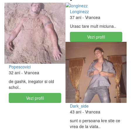
Longinezz
37 ani
- Vrancea
Urasc tare mult miciuna..
Vezi profil
Popescovici
32 ani
- Vrancea
de gashk, inegator si old
schol..
Vezi profil
Dark_side
43 ani
- Vrancea
sunt o persoana kre stie ce
vrea de la viata..