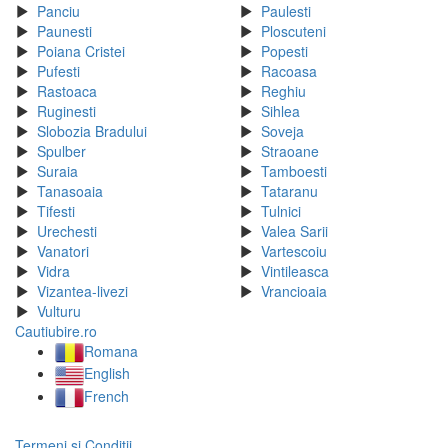
Panciu
Paulesti
Paunesti
Ploscuteni
Poiana Cristei
Popesti
Pufesti
Racoasa
Rastoaca
Reghiu
Ruginesti
Sihlea
Slobozia Bradului
Soveja
Spulber
Straoane
Suraia
Tamboesti
Tanasoaia
Tataranu
Tifesti
Tulnici
Urechesti
Valea Sarii
Vanatori
Vartescoiu
Vidra
Vintileasca
Vizantea-livezi
Vrancioaia
Vulturu
Cautiubire.ro
Romana
English
French
Termeni si Conditii