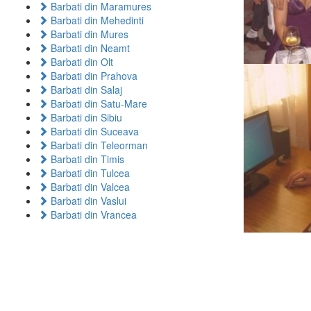
Barbati din Maramures
Barbati din Mehedinti
Barbati din Mures
Barbati din Neamt
Barbati din Olt
Barbati din Prahova
Barbati din Salaj
Barbati din Satu-Mare
Barbati din Sibiu
Barbati din Suceava
Barbati din Teleorman
Barbati din Timis
Barbati din Tulcea
Barbati din Valcea
Barbati din Vaslui
Barbati din Vrancea