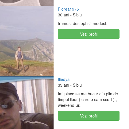
Florea1975
30 ani
- Sibiu
frumos. destept si. modest..
Vezi profil
Iliedya
33 ani
- Sibiu
Imi place sa ma bucur din plin de
timpul liber ( care e cam scurt ) ;
weekend-ur..
Vezi profil