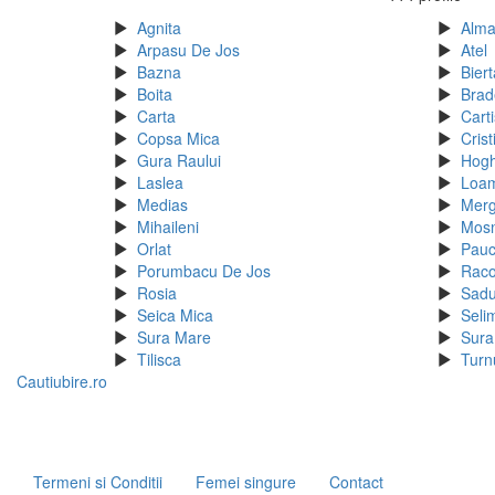
Agnita
Alm
Arpasu De Jos
Atel
Bazna
Bier
Boita
Brad
Carta
Cart
Copsa Mica
Crist
Gura Raului
Hogh
Laslea
Loa
Medias
Merg
Mihaileni
Mos
Orlat
Pau
Porumbacu De Jos
Raco
Rosia
Sad
Seica Mica
Seli
Sura Mare
Sura
Tilisca
Turn
Cautiubire.ro
Termeni si Conditii
Femei singure
Contact