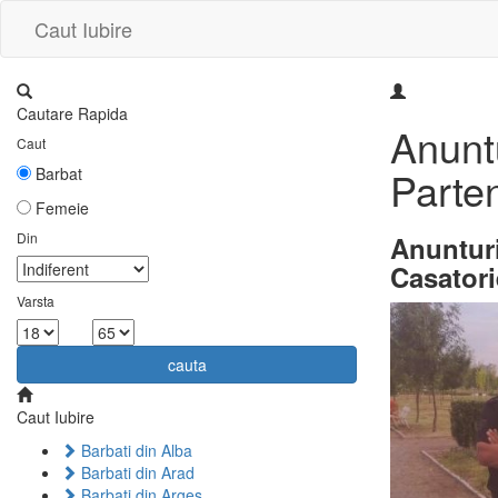
Caut Iubire
Cautare Rapida
Anuntu
Caut
Parte
Barbat
Femeie
Din
Anunturi
Casatori
Varsta
la
cauta
Caut Iubire
Barbati din Alba
Barbati din Arad
Barbati din Arges