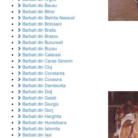
Barbati din Bacau
Barbati din Bihor
Barbati din Bistrita-Nasaud
Barbati din Botosani
Barbati din Braila
Barbati din Brasov
Barbati din Bucuresti
Barbati din Buzau
Barbati din Calarasi
Barbati din Caras-Severin
Barbati din Cluj
Barbati din Constanta
Barbati din Covasna
Barbati din Dambovita
Barbati din Dolj
Barbati din Galati
Barbati din Giurgiu
Barbati din Gorj
Barbati din Harghita
Barbati din Hunedoara
Barbati din Ialomita
Barbati din Iasi