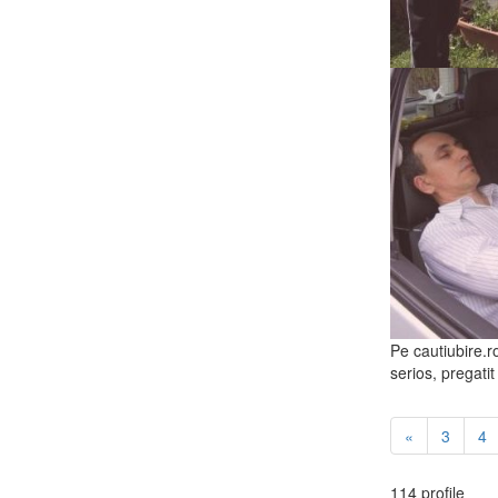
Pe cautiubire.ro
serios, pregati
«
3
4
114 profile