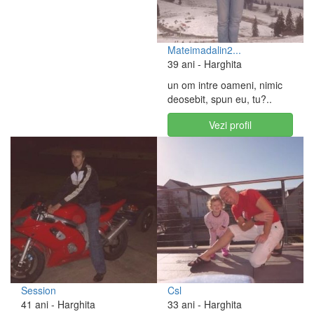
Mateimadalin2...
39 ani
- Harghita
un om intre oameni, nimic
deosebit, spun eu, tu?..
Vezi profil
Session
Csl
41 ani
- Harghita
33 ani
- Harghita