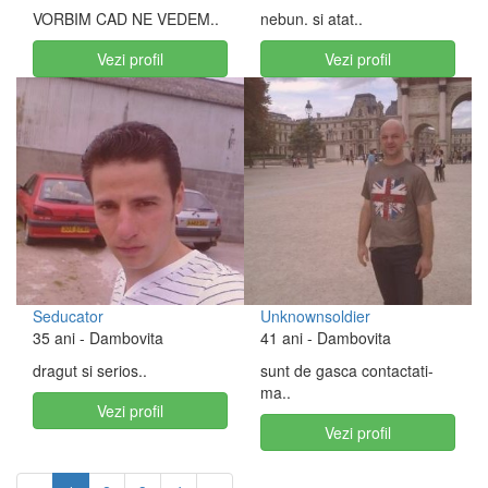
VORBIM CAD NE VEDEM..
nebun. si atat..
Vezi profil
Vezi profil
Seducator
Unknownsoldier
35 ani
- Dambovita
41 ani
- Dambovita
dragut si serios..
sunt de gasca contactati-
ma..
Vezi profil
Vezi profil