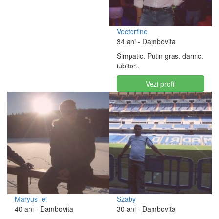
Vectorfine
34 ani
- Dambovita
Simpatic. Putin gras. darnic.
iubitor..
Vezi profil
Maryus_el
Szaby
40 ani
- Dambovita
30 ani
- Dambovita