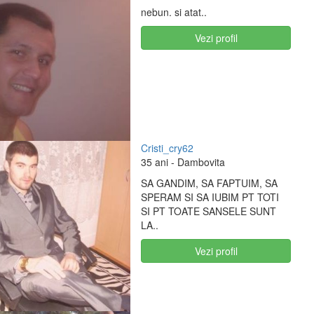
nebun. si atat..
Vezi profil
Cristi_cry62
35 ani
- Dambovita
SA GANDIM, SA FAPTUIM, SA
SPERAM SI SA IUBIM PT TOTI
SI PT TOATE SANSELE SUNT
LA..
Vezi profil