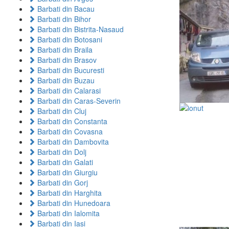
Barbati din Bacau
Barbati din Bihor
Barbati din Bistrita-Nasaud
Barbati din Botosani
Barbati din Braila
Barbati din Brasov
Barbati din Bucuresti
Barbati din Buzau
Barbati din Calarasi
Barbati din Caras-Severin
Barbati din Cluj
Barbati din Constanta
Barbati din Covasna
Barbati din Dambovita
Barbati din Dolj
Barbati din Galati
Barbati din Giurgiu
Barbati din Gorj
Barbati din Harghita
Barbati din Hunedoara
Barbati din Ialomita
Barbati din Iasi