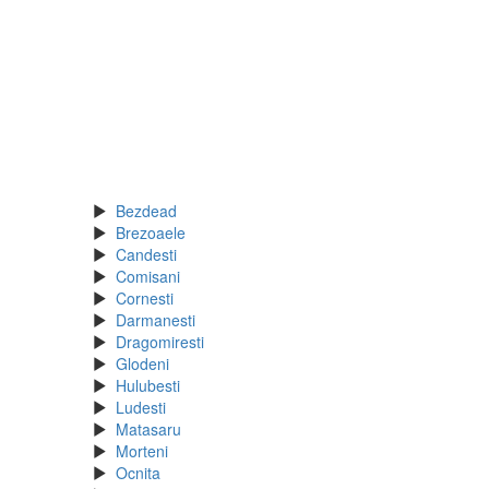
Bezdead
Brezoaele
Candesti
Comisani
Cornesti
Darmanesti
Dragomiresti
Glodeni
Hulubesti
Ludesti
Matasaru
Morteni
Ocnita