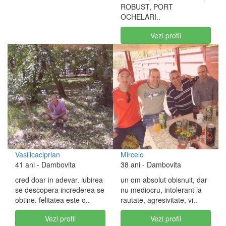
ROBUST, PORT
OCHELARI..
Vezi profil
Vasilicaciprian
Mircelo
41 ani
- Dambovita
38 ani
- Dambovita
cred doar in adevar. iubirea
un om absolut obisnuit, dar
se descopera increderea se
nu mediocru, intolerant la
obtine. felitatea este o..
rautate, agresivitate, vi..
Vezi profil
Vezi profil