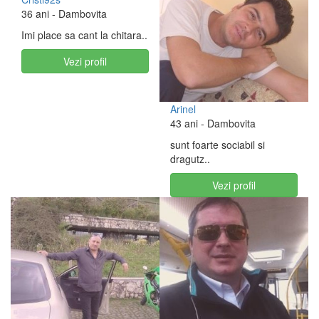
36 ani
- Dambovita
Imi place sa cant la chitara..
Vezi profil
Arinel
43 ani
- Dambovita
sunt foarte sociabil si
dragutz..
Vezi profil