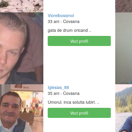
Viorelbossmol
33 ani
- Covasna
gata de drum oricand ..
Vezi profil
Iglesias_88
35 ani
- Covasna
Umorul, inca solutia iubiri. ..
Vezi profil