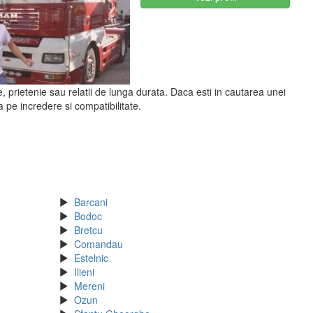
e, prietenie sau relatii de lunga durata. Daca esti in cautarea unei
a pe incredere si compatibilitate.
Barcani
Bodoc
Bretcu
Comandau
Estelnic
Ilieni
Mereni
Ozun